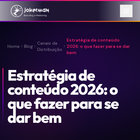
Estratégia de conteúdo
Canais de
Home
Blog
2026: o que fazer para se dar
Distribuição
bem
Estratégia de
conteúdo 2026: o
que fazer para se
dar bem