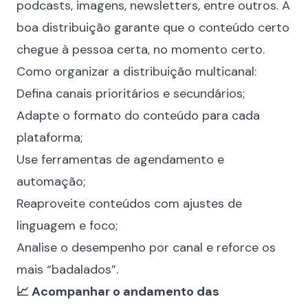
podcasts, imagens, newsletters, entre outros. A
boa distribuição garante que o conteúdo certo
chegue à pessoa certa, no momento certo.
Como organizar a distribuição multicanal:
Defina canais prioritários e secundários;
Adapte o formato do conteúdo para cada
plataforma;
Use ferramentas de agendamento e
automação;
Reaproveite conteúdos com ajustes de
linguagem e foco;
Analise o desempenho por canal e reforce os
mais “badalados”.
📈 Acompanhar o andamento das