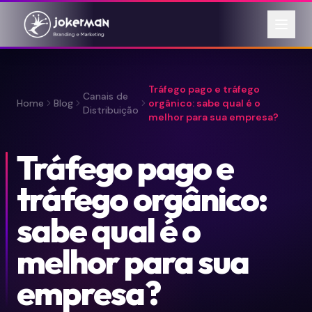
Tráfego pago e tráfego
Canais de
Home
Blog
orgânico: sabe qual é o
Distribuição
melhor para sua empresa?
Tráfego pago e
tráfego orgânico:
sabe qual é o
melhor para sua
empresa?