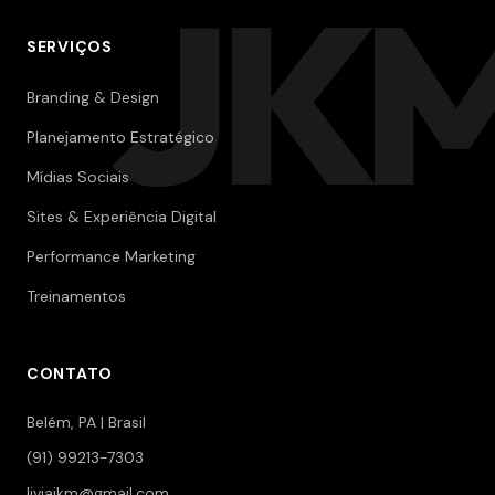
JK
SERVIÇOS
Branding & Design
Planejamento Estratégico
Mídias Sociais
Sites & Experiência Digital
Performance Marketing
Treinamentos
CONTATO
Belém, PA | Brasil
(91) 99213-7303
liviajkm@gmail.com