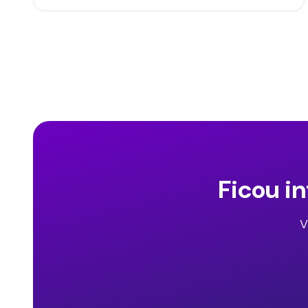
Ficou i
V