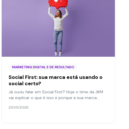
MARKETING DIGITAL E DE RESULTADO
Social First: sua marca está usando o
social certo?
Já ouviu falar em Social First? Hoje o time da JKM
vai explicar o que é isso e porque a sua marca
precisa correr para investir logo na estratégia!
21/05/2026