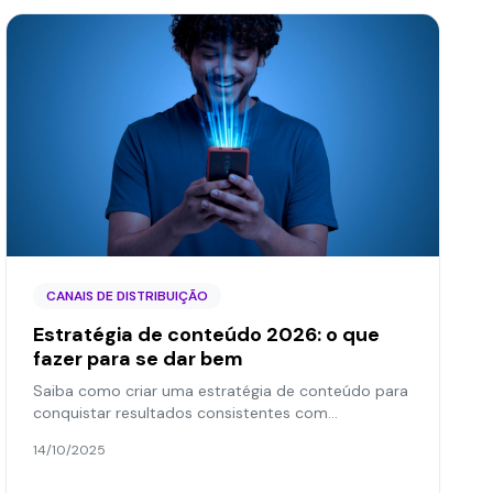
CANAIS DE DISTRIBUIÇÃO
Estratégia de conteúdo 2026: o que
fazer para se dar bem
Saiba como criar uma estratégia de conteúdo para
conquistar resultados consistentes com
planejamento e formatos que realmente engajam.
14/10/2025