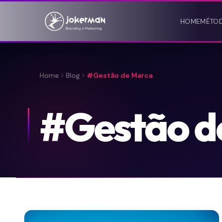
HOME
MÉTO
Home
Blog
#Gestão de Marca
#Gestão d