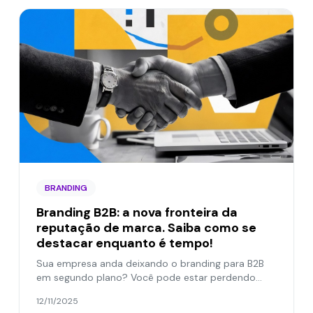
BRANDING
Branding B2B: a nova fronteira da
reputação de marca. Saiba como se
destacar enquanto é tempo!
Sua empresa anda deixando o branding para B2B
em segundo plano? Você pode estar perdendo
oportunidades.
12/11/2025