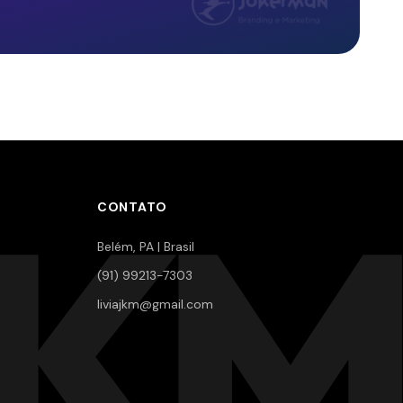
JKM
CONTATO
Belém, PA | Brasil
(91) 99213-7303
liviajkm@gmail.com