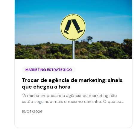
MARKETING ESTRATÉGICO
Trocar de agência de marketing: sinais
que chegou a hora
“A minha empresa e a agência de marketing não
estão seguindo mais o mesmo caminho. O que eu
faço?” Bem… chegou a hora de trocar de agência.
19/06/2026