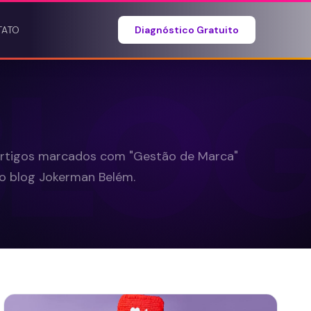
TATO
Diagnóstico Gratuito
BLO
rtigos marcados com "Gestão de Marca"
o blog Jokerman Belém.