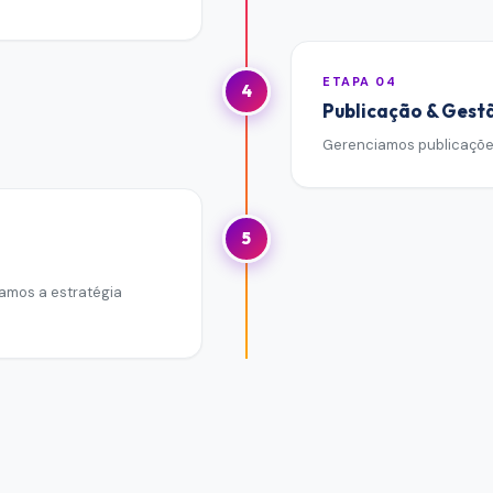
ETAPA
04
4
Publicação & Gest
Gerenciamos publicações
5
zamos a estratégia