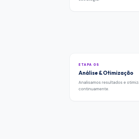
ETAPA
05
Análise & Otimização
Analisamos resultados e otimi
continuamente.