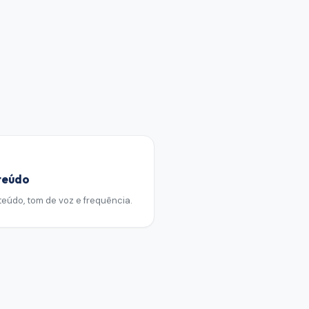
teúdo
teúdo, tom de voz e frequência.