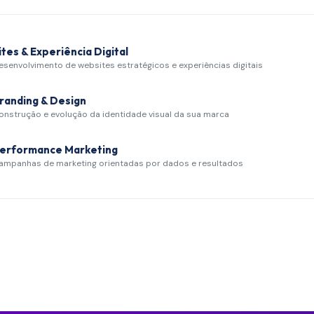
ites & Experiência Digital
esenvolvimento de websites estratégicos e experiências digitais
randing & Design
onstrução e evolução da identidade visual da sua marca
erformance Marketing
ampanhas de marketing orientadas por dados e resultados