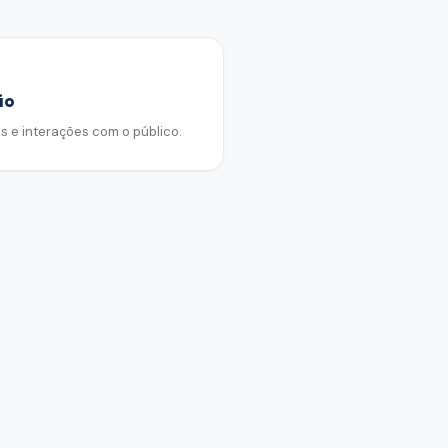
ão
 e interações com o público.