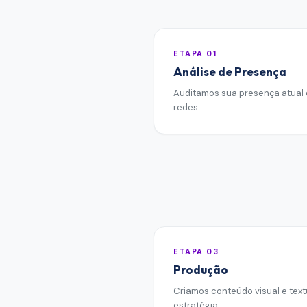
ETAPA
01
Análise de Presença
Auditamos sua presença atual 
redes.
ETAPA
03
Produção
Criamos conteúdo visual e text
estratégia.