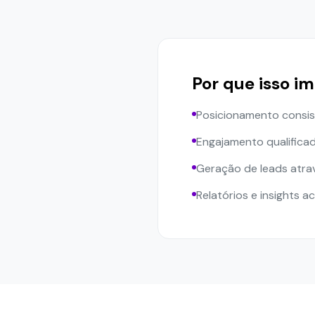
Por que isso i
Posicionamento consis
Engajamento qualifica
Geração de leads atr
Relatórios e insights a