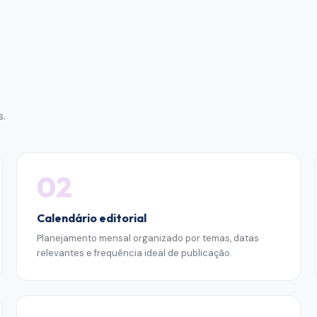
s
.
02
Calendário editorial
Planejamento mensal organizado por temas, datas
relevantes e frequência ideal de publicação.