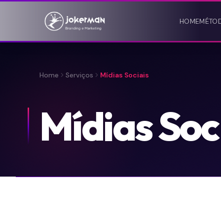
HOME
MÉTO
Home
Serviços
Mídias Sociais
Mídias Soc