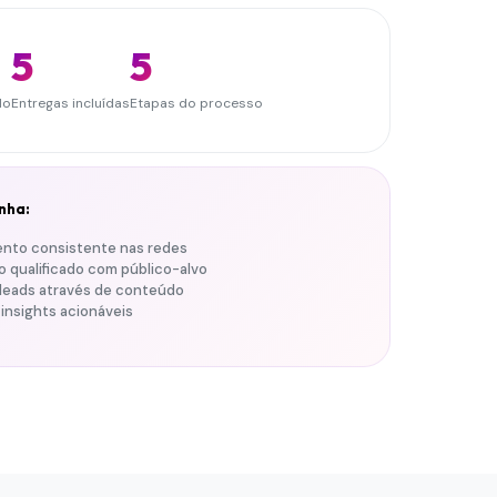
5
5
do
Entregas incluídas
Etapas do processo
nha:
nto consistente nas redes
 qualificado com público-alvo
leads através de conteúdo
 insights acionáveis