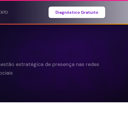
TATO
Diagnóstico Gratuito
SR
estão estratégica de presença nas redes
ociais