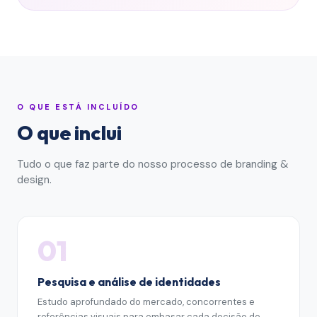
O QUE ESTÁ INCLUÍDO
O que inclui
Tudo o que faz parte do nosso processo de
branding &
design
.
01
Pesquisa e análise de identidades
Estudo aprofundado do mercado, concorrentes e
referências visuais para embasar cada decisão de