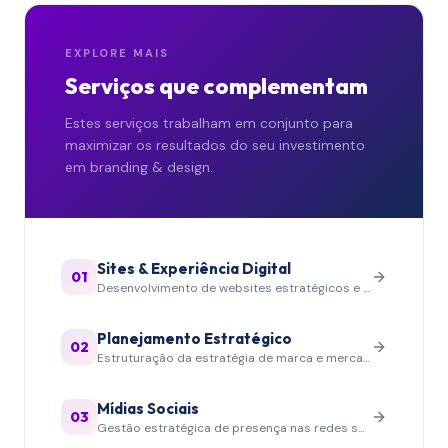
EXPLORE MAIS
Serviços que complementam
Estes serviços trabalham em conjunto para
maximizar os resultados do seu investimento
em
branding & design
.
Sites & Experiência Digital
01
Desenvolvimento de websites estratégicos e experiências digitais
Planejamento Estratégico
02
Estruturação da estratégia de marca e mercado
Mídias Sociais
03
Gestão estratégica de presença nas redes sociais