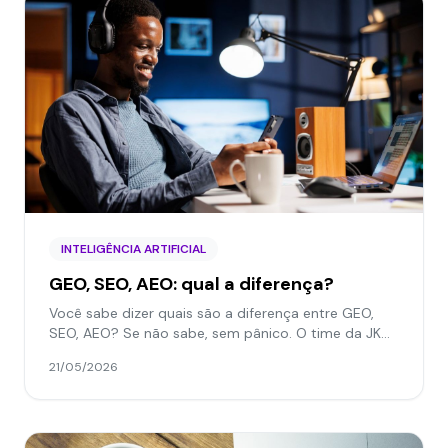
INTELIGÊNCIA ARTIFICIAL
GEO, SEO, AEO: qual a diferença?
Você sabe dizer quais são a diferença entre GEO,
SEO, AEO? Se não sabe, sem pânico. O time da JKM
tá aqui para esclarecer isso de uma vez por todas!
21/05/2026