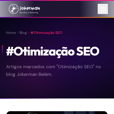
Home
Blog
#Otimização SEO
#Otimização SEO
Artigos marcados com "Otimização SEO" no
blog Jokerman Belém.