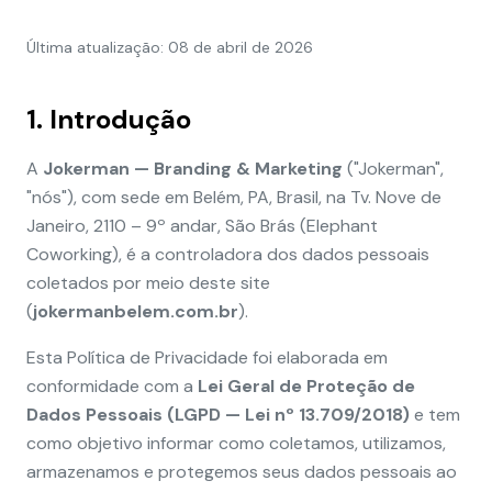
Última atualização: 08 de abril de 2026
1. Introdução
A
Jokerman — Branding & Marketing
("Jokerman",
"nós"), com sede em Belém, PA, Brasil, na Tv. Nove de
Janeiro, 2110 – 9º andar, São Brás (Elephant
Coworking), é a controladora dos dados pessoais
coletados por meio deste site
(
jokermanbelem.com.br
).
Esta Política de Privacidade foi elaborada em
conformidade com a
Lei Geral de Proteção de
Dados Pessoais (LGPD — Lei nº 13.709/2018)
e tem
como objetivo informar como coletamos, utilizamos,
armazenamos e protegemos seus dados pessoais ao