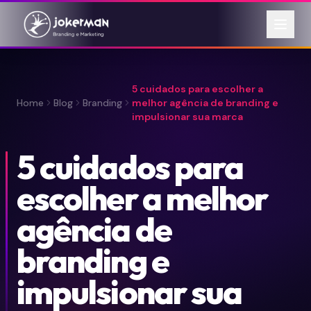
5 cuidados para escolher a
Home
Blog
Branding
melhor agência de branding e
impulsionar sua marca
5 cuidados para
escolher a melhor
agência de
branding e
impulsionar sua