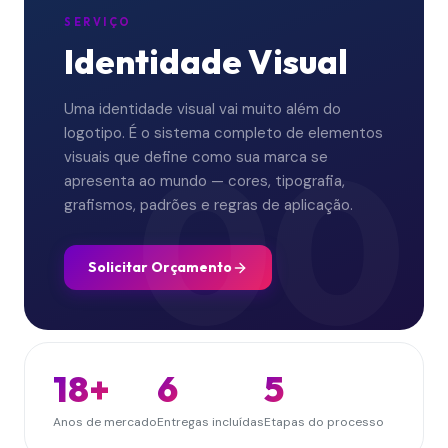
SERVIÇO
Identidade Visual
Uma identidade visual vai muito além do
logotipo. É o sistema completo de elementos
00
visuais que define como sua marca se
apresenta ao mundo — cores, tipografia,
grafismos, padrões e regras de aplicação.
Solicitar Orçamento
18+
6
5
Anos de mercado
Entregas incluídas
Etapas do processo