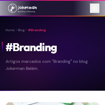
Home
Blog
#Branding
#Branding
Artigos marcados com "Branding" no blog
Jokerman Belém.