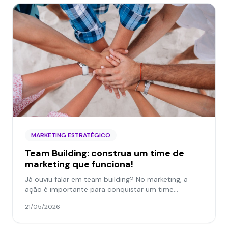
MARKETING ESTRATÉGICO
Team Building: construa um time de
marketing que funciona!
Já ouviu falar em team building? No marketing, a
ação é importante para conquistar um time
poderoso que realmente gera resultados
21/05/2026
comerciais.