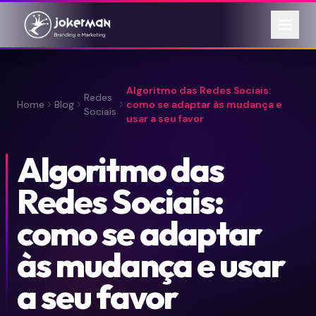
Algoritmo das Redes Sociais:
Redes
Home
Blog
como se adaptar às mudança e
Sociais
usar a seu favor
Algoritmo das
Redes Sociais:
como se adaptar
às mudança e usar
a seu favor