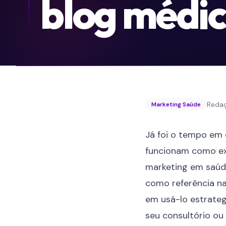
blog médi
Reda
Marketing Saúde
Já foi o tempo em q
funcionam como exc
marketing em saúde
como referência na
em usá-lo estrateg
seu consultório ou 