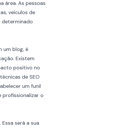
na área. As pessoas
as, veículos de
e determinado
m um blog, é
cação. Existem
acto positivo no
 técnicas de SEO
abelecer um funil
 profissionalizar o
. Essa será a sua