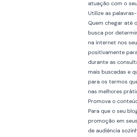
atuação com o seu
Utilize as palavras
Quem chegar até o 
busca por determin
na internet nos seu
positivamente par
durante as consult
mais buscadas e qu
para os termos qu
nas melhores práti
Promova o conteú
Para que o seu blo
promoção em seus c
de audiência sozin