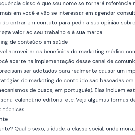
quência disso é que seu nome se tornará referência 
 mais em você e vão se interessar em agendar consult
ão entrar em contato para pedir a sua opinião sobr
rega valor ao seu trabalho e à sua marca.
ing de conteúdo em saúde
ível aproveitar os benefícios do marketing médico co
ocê acerte na implementação desse canal de comuni
 precisam ser adotadas para realmente causar um imp
tratégias de marketing de conteúdo são baseadas em
ecanismos de busca, em português). Elas incluem est
ona, calendário editorial etc. Veja algumas formas de
 técnicas.
nte
te? Qual o sexo, a idade, a classe social, onde mora..