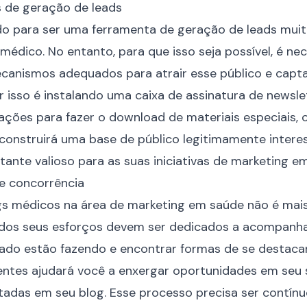
s de geração de leads
do para ser uma ferramenta de geração de leads mui
médico. No entanto, para que isso seja possível, é ne
anismos adequados para atrair esse público e capta
 isso é instalando uma caixa de assinatura de newsle
ações para fazer o download de materiais especiais,
construirá uma base de público legitimamente inter
tante valioso para as suas iniciativas de marketing e
e concorrência
s médicos na área de marketing em saúde não é mais
e dos seus esforços devem ser dedicados a acompanha
do estão fazendo e encontrar formas de se destacar
rentes ajudará você a enxergar oportunidades em se
adas em seu blog. Esse processo precisa ser contínu