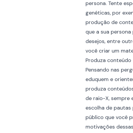
persona
. Tente es
genéticas, por exe
produção de conte
que a sua persona 
desejos, entre out
você criar um mate
Produza conteúdo 
Pensando nas pergu
eduquem e orientem
produza conteúdos
de raio-X, sempre 
escolha de pautas 
público que você pr
motivações dessas 