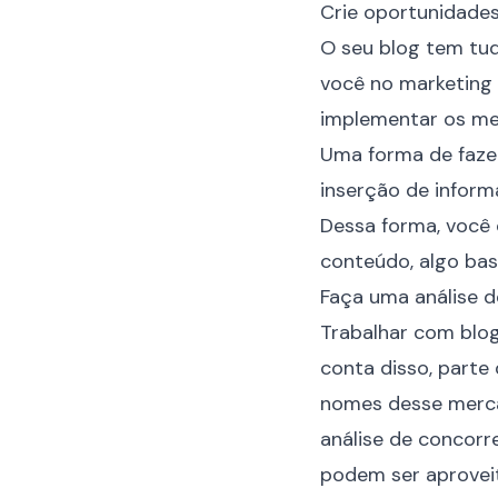
Crie oportunidade
O seu blog tem tu
você no marketing 
implementar os mec
Uma forma de fazer
inserção de inform
Dessa forma, você 
conteúdo, algo bas
Faça uma análise d
Trabalhar com blog
conta disso, part
nomes desse merca
análise de concor
podem ser aproveit