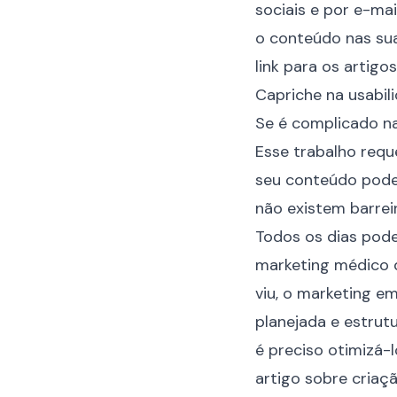
sociais e por e-ma
o conteúdo nas sua
link para os artigos
Capriche na usabil
Se é complicado na
Esse trabalho reque
seu conteúdo pode 
não existem barrei
Todos os dias pod
marketing médico 
viu, o marketing 
planejada e estrut
é preciso otimizá-l
artigo sobre criaçã