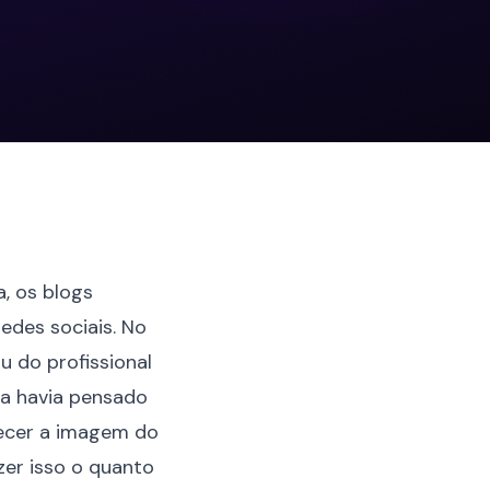
a, os blogs
edes sociais. No
u do profissional
ca havia pensado
lecer a imagem do
zer isso o quanto