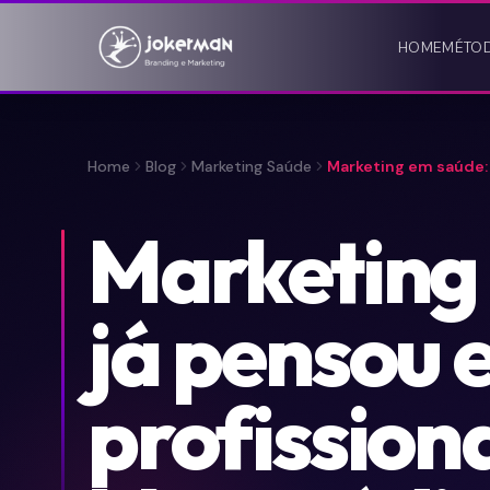
HOME
MÉTO
Home
Blog
Marketing Saúde
Marketing em saúde: 
Marketing
já pensou 
profissiona