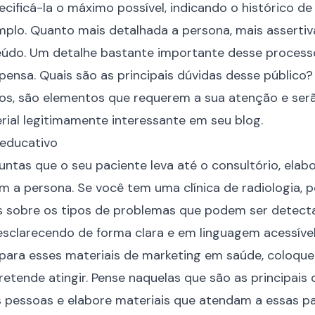
pecificá-la o máximo possível, indicando o histórico d
mplo. Quanto mais detalhada a persona, mais assertiv
údo. Um detalhe bastante importante desse processo
pensa. Quais são as principais dúvidas desse público?
ros, são elementos que requerem a sua atenção e ser
rial legitimamente interessante em seu blog.
educativo
ntas que o seu paciente leva até o consultório, elab
 a persona. Se você tem uma clínica de radiologia, p
 sobre os tipos de problemas que podem ser detec
esclarecendo de forma clara e em linguagem acessível
para esses materiais de marketing em saúde, coloque
etende atingir. Pense naquelas que são as principais 
pessoas e elabore materiais que atendam a essas par