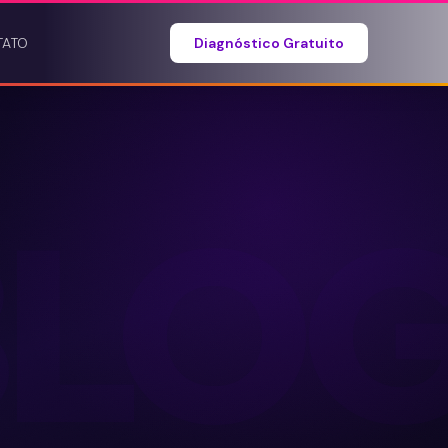
TATO
Diagnóstico Gratuito
BLO