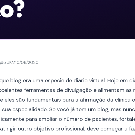
co?
ção JKM
10/06/2020
ue blog era uma espécie de diário virtual. Hoje em di
elentes ferramentas de divulgação e alimentam as r
 eles são fundamentais para a afirmação da clínica o
 sua especialidade. Se você já tem um blog, mas nun
icamente para ampliar o número de pacientes, forta
atingir outro objetivo profissional, deve começar a fa