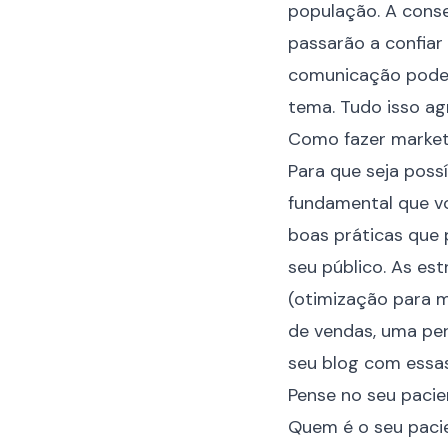
população. A conse
passarão a confiar
comunicação poder
tema. Tudo isso ag
Como fazer market
Para que seja poss
fundamental que v
boas práticas que
seu público. As es
(otimização para m
de vendas, uma pers
seu blog com essas
Pense no seu pacie
Quem é o seu pacien