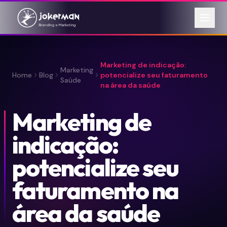
Marketing de indicação:
Marketing
Home
Blog
potencialize seu faturamento
Saúde
na área da saúde
Marketing de
indicação:
potencialize seu
faturamento na
área da saúde