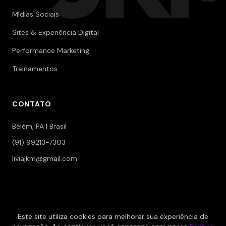
Mídias Sociais
Sites & Experiência Digital
Performance Marketing
Treinamentos
CONTATO
Belém, PA | Brasil
(91) 99213-7303
liviajkm@gmail.com
© 2006-2026 Jokerman — Branding & Marketing. Todos os
Este site utiliza cookies para melhorar sua experiência de
direitos reservados.