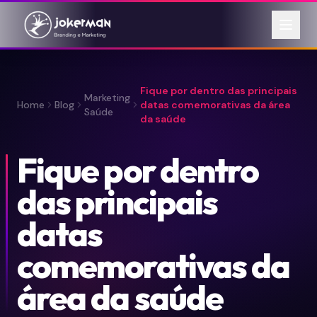
Fique por dentro das principais
Marketing
Home
Blog
datas comemorativas da área
Saúde
da saúde
Fique por dentro
das principais
datas
comemorativas da
área da saúde