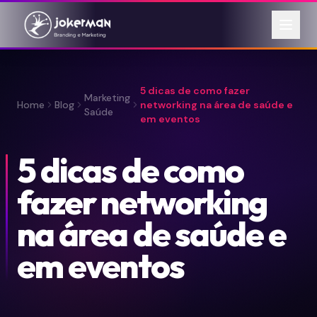
5 dicas de como fazer
Marketing
Home
Blog
networking na área de saúde e
Saúde
em eventos
5 dicas de como
fazer networking
na área de saúde e
em eventos