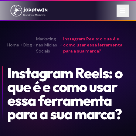
Marketing
Instagram Reels: o que é e
Home
Blog
nas Mídias
como usar essa ferramenta
Sociais
para a sua marca?
Instagram Reels: o
que é e como usar
essa ferramenta
para a sua marca?