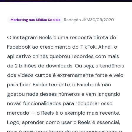
Redação JKM
30/09/2020
Marketing nas Mídias Sociais
O Instagram Reels é uma resposta direta do
Facebook ao crescimento do TikTok. Afinal, o
aplicativo chinês quebrou recordes com mais
de
2 bilhões de downloads
. Ou seja, a tendência
dos vídeos curtos é extremamente forte e veio
para ficar. Evidentemente, o Facebook não
gostou nada desses números e vem lançando
novas funcionalidades para recuperar esse
mercado — o Reels é o exemplo mais recente.
Logo, aprender como usar o Reels é essencial,
pois é mais uma forma de se comunicar com o