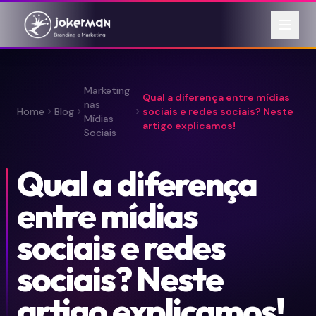
Marketing
Qual a diferença entre mídias
nas
Home
Blog
sociais e redes sociais? Neste
Mídias
artigo explicamos!
Sociais
Qual a diferença
entre mídias
sociais e redes
sociais? Neste
artigo explicamos!