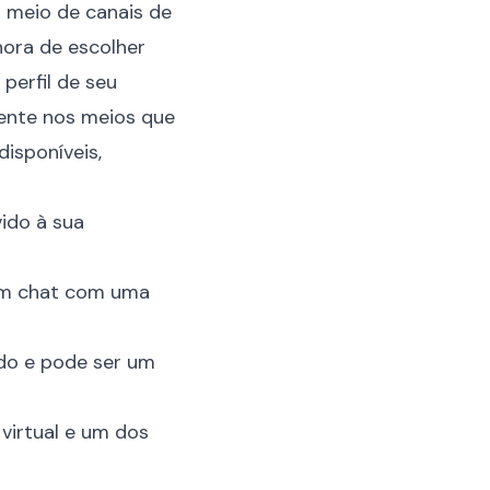
r meio de canais de
 hora de escolher
perfil de seu
mente nos meios que
disponíveis,
ido à sua
um chat com uma
do e pode ser um
virtual e um dos