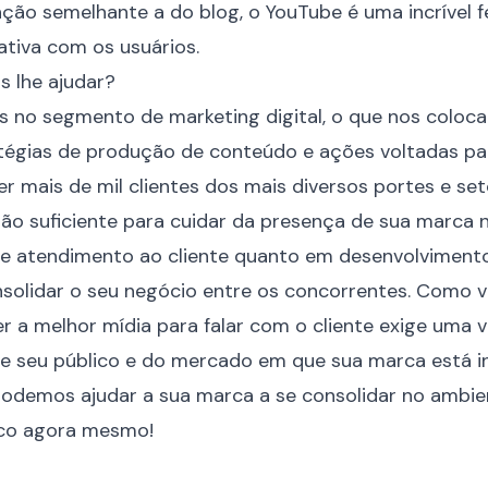
ção semelhante a do blog, o YouTube é uma incrível 
tiva com os usuários.
 lhe ajudar?
os no segmento de
marketing digital
, o que nos coloc
atégias de produção de conteúdo e ações voltadas pa
der mais de mil clientes dos mais diversos portes e s
ão suficiente para cuidar da presença de sua marca n
e atendimento ao cliente quanto em desenvolvimen
solidar o seu negócio entre os concorrentes. Como v
er a melhor mídia para falar com o cliente exige uma v
 de seu público e do mercado em que sua marca está i
odemos ajudar a sua marca a se consolidar no ambien
co agora mesmo!