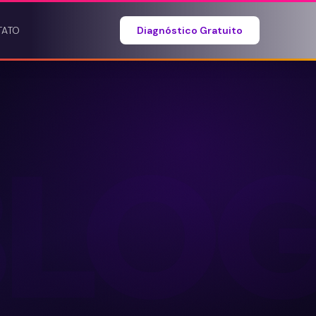
TATO
Diagnóstico Gratuito
BLO