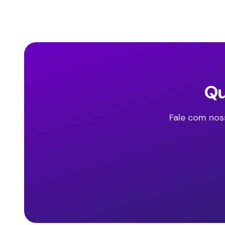
Qu
Fale com nos