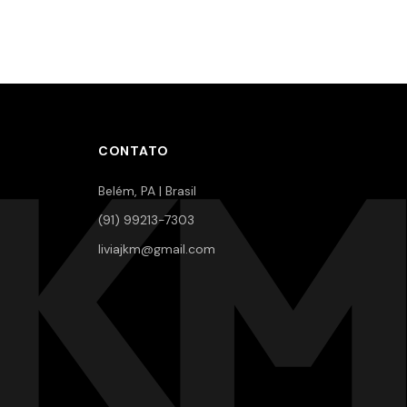
JKM
CONTATO
Belém, PA | Brasil
(91) 99213-7303
liviajkm@gmail.com