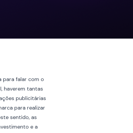
 para falar com o
al, haverem tantas
ções publicitárias
arca para realizar
ste sentido, as
nvestimento e a