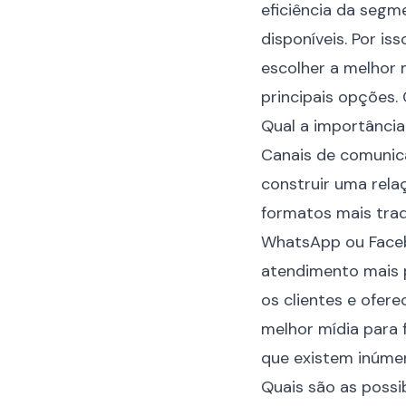
eficiência da segm
disponíveis. Por i
escolher a
melhor 
principais opções. 
Qual a importância
Canais de comunic
construir uma rela
formatos mais trad
WhatsApp
ou Faceb
atendimento mais p
os clientes e ofer
melhor mídia para 
que existem inúmer
Quais são as possi