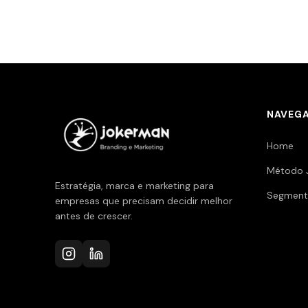
NAVEG
Home
Método 
Estratégia, marca e marketing para
Segment
empresas que precisam decidir melhor
antes de crescer.