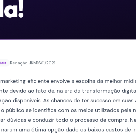
la!
Redação JKM
16/11/2021
iais
rketing eficiente envolve a escolha da melhor mídia
ente devido ao fato de, na era da transformação digit
ção disponíveis. As chances de ter sucesso em suas a
público se identifica com os meios utilizados pela m
ar dúvidas e conduzir todo o processo de compra. Ne
ornaram uma ótima opção dado os baixos custos de i