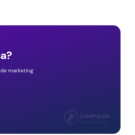
sa?
 de marketing