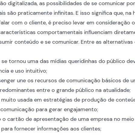
ão digitalizada, as possibilidades de se comunicar po
s são praticamente infinitas. E isso significa que, na
alar com o cliente, é preciso levar em consideração o 
 características comportamentais influenciam direta
nsumir conteúdo e se comunicar. Entre as alternativas 
 se tornou uma das mídias queridinhas do público dev
ncia e uso intuitivo;
enger une os recursos de comunicação básicos de 
predominantes entre o grande público na atualidade;
é muito usada em estratégias de produção de conteú
e comunicação para gerar engajamento;
o o cartão de apresentação de uma empresa no meio 
para fornecer informações aos clientes;