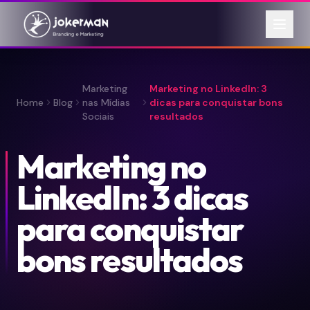
Marketing
Marketing no LinkedIn: 3
Home
Blog
nas Mídias
dicas para conquistar bons
Sociais
resultados
Marketing no
LinkedIn: 3 dicas
para conquistar
bons resultados