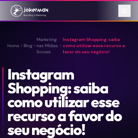
Marketing
Instagram Shopping: saiba
Home
Blog
nas Mídias
como utilizar esse recurso a
Sociais
favor do seu negócio!
Instagram
Shopping: saiba
como utilizar esse
recurso a favor do
seu negócio!