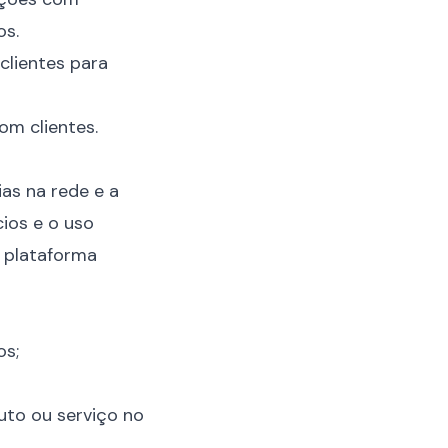
os.
clientes para
om clientes.
as na rede e a
ios e o uso
 plataforma
os;
uto ou serviço no