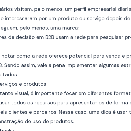
ários visitam, pelo menos, um perfil empresarial diari
e interessaram por um produto ou serviço depois de v
seguem, pelo menos, uma marca;
es de decisão em B2B usam a rede para pesquisar p
cil notar como a rede oferece potencial para venda e
. Sendo assim, vale a pena implementar algumas estr
ultados.
erviços e produtos
ante visual, é importante focar em diferentes forma
sar todos os recursos para apresentá-los de forma cri
veis clientes e parceiros. Nesse caso, uma dica é usar
nstração de uso de produtos.
dbacks