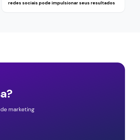
redes sociais pode impulsionar seus resultados
sa?
 de marketing