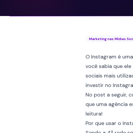
Marketing nas Mídias Soc
O Instagram é uma 
você sabia que ele
sociais mais utiliz
investir no Instagr
No post a seguir, 
que uma agência esp
leitura!
Por que usar o Ins
Sendo a
4ª rede so