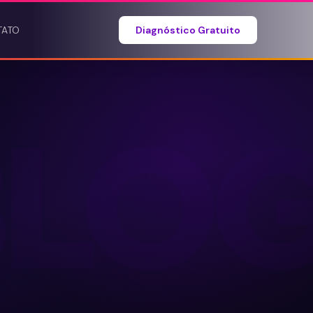
TATO
Diagnóstico Gratuito
BLO