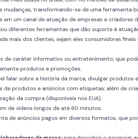
as mudanças, transformando-se de uma ferramenta b
os em um canal de atuação de empresas e criadores 
criou diferentes ferramentas que dão suporte à atuaçã
nda mais dos clientes, sejam eles consumidores finais
s de caráter informativo ou entretenimento, que po
idamente produtos e promoções.
l falar sobre a história da marca, divulgar produtos 
s de produtos e anúncios com etiquetas; além de cri
ização da compra (disponíveis nos EUA).
m de vídeos longos de até 60 minutos.
ta de anúncios pagos em diversos formatos, que po
olaboradores de marca:
para descobrir e gerenciar 