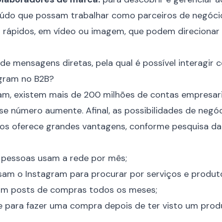
eúdo que possam trabalhar como parceiros de negóci
rápidos, em vídeo ou imagem, que podem direcionar 
 de mensagens diretas, pela qual é possível interagir c
gram no B2B?
ram
, existem mais de 200 milhões de contas empresari
se número aumente. Afinal, as possibilidades de negóc
ios oferece grandes vantagens, conforme
pesquisa da
e pessoas usam a rede por mês;
am o Instagram para procurar por serviços e produt
am posts de compras todos os meses;
e para fazer uma compra depois de ter visto um prod