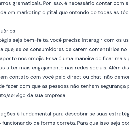
rros gramaticais. Por isso, é necessário contar com 
ada em marketing digital
que entende de todas as téc
suários
tégia seja bem-feita, você precisa interagir com os u
ifica que, se os consumidores deixarem comentários no
poste nos emojis. Essa é uma maneira de ficar mais
las a ter mais engajamento nas redes sociais. Além d
 em contato com você pelo direct ou chat, não demo
de fazer com que as pessoas não tenham segurança p
to/serviço da sua empresa.
ações é fundamental para descobrir se suas estratég
funcionando de forma correta. Para que isso seja pos