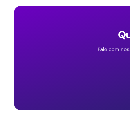
Qu
Fale com nos