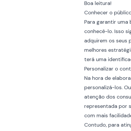
Boa leitura!
Conhecer o públic
Para garantir uma 
conhecê-lo. Isso si
adquirem os seus pr
melhores estratégia
terá uma identific
Personalizar o con
Na hora de elabora
personalizá-los. O
atenção dos consum
representada por s
com mais facilidad
Contudo, para atin