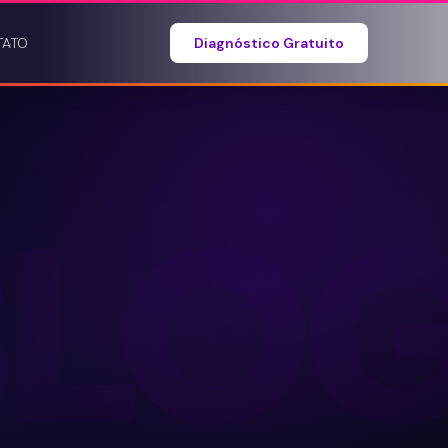
TATO
Diagnóstico Gratuito
BLO