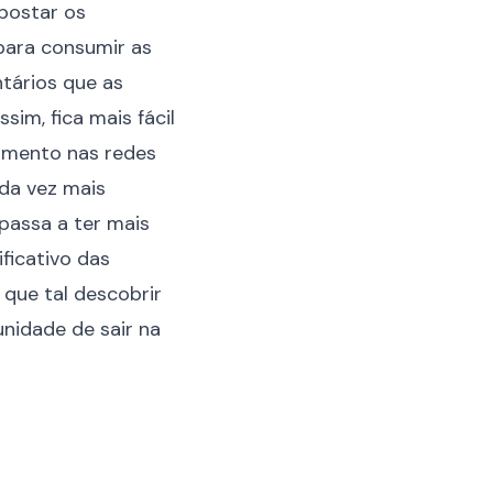
 postar os
para consumir as
tários que as
im, fica mais fácil
amento nas redes
da vez mais
passa a ter mais
ficativo das
 que tal descobrir
nidade de sair na