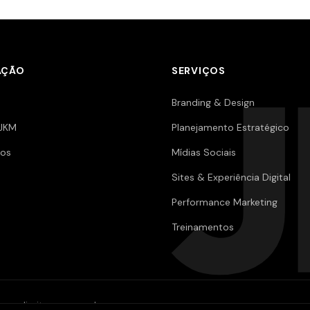
AÇÃO
SERVIÇOS
Branding & Design
JKM
Planejamento Estratégico
os
Mídias Sociais
Sites & Experiência Digital
Performance Marketing
Treinamentos
os direitos reservados.