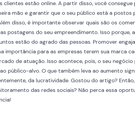
s clientes estão online. A partir disso, você consegue
ira mão e garantir que o seu público está a postos 
Além disso, é importante observar quais são os comen
s postagens do seu empreendimento. Isso porque, ass
suntos estão do agrado das pessoas. Promover engaj
ema importância para as empresas terem sua marca ca
cado de atuação. Isso acontece, pois, o seu negócio 
o ao público-alvo. O que também leva ao aumento signi
ntemente, da lucratividade. Gostou do artigo? Então,
itoramento das redes sociais
? Não perca essa oportu
ncia!