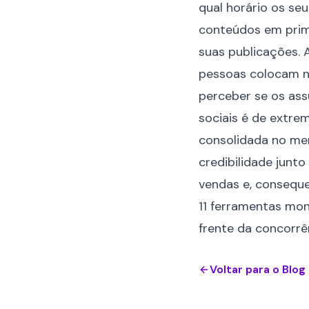
qual horário os seu
conteúdos em prime
suas publicações. 
pessoas colocam na
perceber se os as
sociais é de extr
consolidada no mer
credibilidade junt
vendas e, conseque
11 ferramentas mon
frente da concorrê
Voltar para o Blog