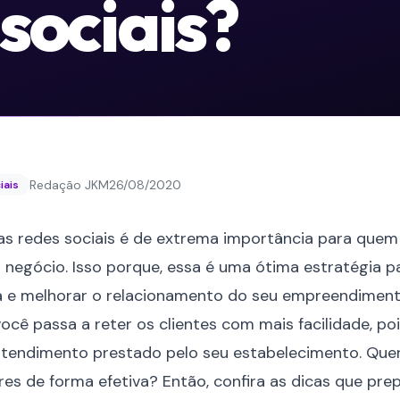
sociais?
Redação JKM
26/08/2020
iais
nas
redes sociais
é de extrema importância para quem 
 negócio. Isso porque, essa é uma ótima estratégia 
 e melhorar o relacionamento do seu empreendiment
ocê passa a reter os clientes com mais facilidade, po
 atendimento prestado pelo seu estabelecimento. Que
res de forma efetiva? Então, confira as dicas que pr