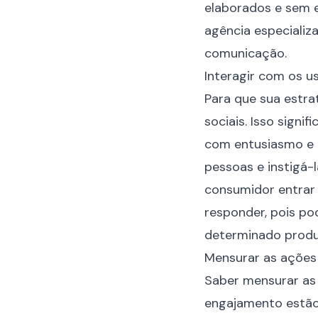
elaborados e sem e
agência especializ
comunicação.
Interagir com os u
Para que sua estra
sociais. Isso sign
com entusiasmo e a
pessoas e instigá-
consumidor entrar
responder, pois po
determinado produ
Mensurar as ações
Saber mensurar as 
engajamento estão 