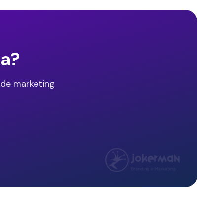
sa?
 de marketing