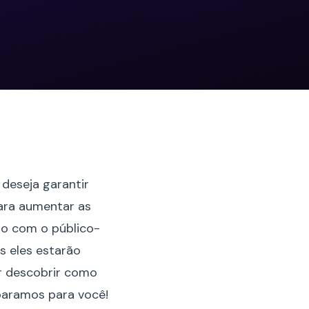
deseja garantir
para aumentar as
o com o público-
is eles estarão
r descobrir como
eparamos para você!