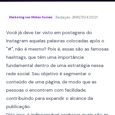
Redação JKM
27/04/2021
Marketing nas Mídias Sociais
Você já deve ter visto em postagens do
Instagram
aquelas palavras colocadas após o
"#", não é mesmo? Pois é, essas são as famosas
hashtags, que têm uma importância
fundamental dentro de uma
estratégia
nessa
rede social. Seu objetivo é segmentar o
conteúdo de uma página, de modo que as
pessoas o encontrem com facilidade,
contribuindo para expandir o alcance da
publicação.
Dito isso, é indispensável conhecer quais são as