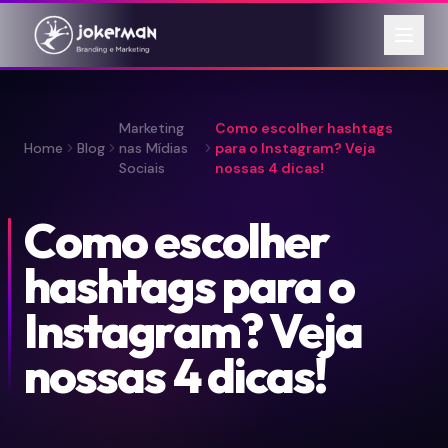
Marketing
Como escolher hashtags
Home
Blog
nas Mídias
para o Instagram? Veja
Sociais
nossas 4 dicas!
Como escolher
hashtags para o
Instagram? Veja
nossas 4 dicas!