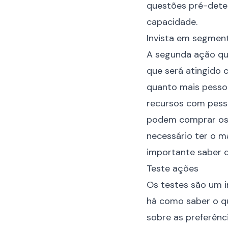
questões pré-deter
capacidade.
Invista em segmen
A segunda ação que
que será atingido 
quanto mais pessoa
recursos com pesso
podem comprar os p
necessário ter o m
importante saber q
Teste ações
Os testes são um i
há como saber o qu
sobre as preferênc