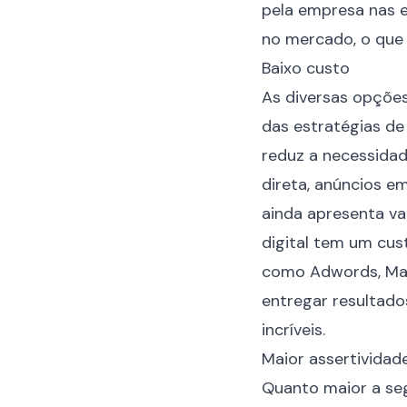
pela empresa nas e
no mercado, o que 
Baixo custo
As diversas opções
das estratégias de
reduz a necessidad
direta, anúncios e
ainda apresenta v
digital tem um cus
como Adwords, Map
entregar resultado
incríveis.
Maior assertividad
Quanto maior a seg