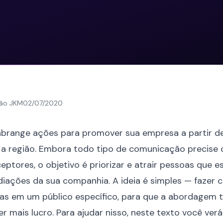
ão JKM
02/07/2020
 abrange ações para promover sua
empresa
a partir d
a região. Embora todo tipo de comunicação precise 
eptores, o objetivo é priorizar e atrair pessoas que 
iações da sua companhia. A ideia é simples — fazer 
as em um público específico, para que a abordagem 
r mais lucro. Para ajudar nisso, neste texto você ver