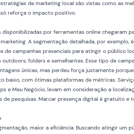
stratégias de marketing local são vistas como as mel
só reforça o impacto positivo.
 disponibilizadas por ferramentas online chegaram 
 marketing. A segmentação detalhada, por exemplo, é
e de campanhas presenciais para atingir o público lo
m outdoors, folders e semelhantes. Esse tipo de camp
antagens únicas, mas perdeu força justamente porque
to baixo, com ótimas plataformas de métricas. Servi
s e Meu Negócio, levam em consideração a localizaç
s de pesquisas. Marcar presença digital é gratuito e
e
mentação, maior a eficiência. Buscando atingir um p