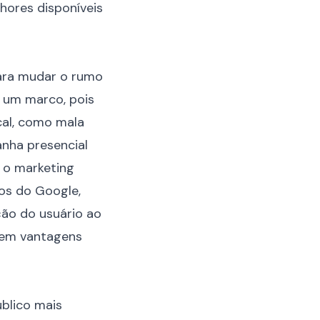
hores disponíveis
para mudar o rumo
 um marco, pois
cal, como mala
anha presencial
 o marketing
ços do Google,
ão do usuário ao
 tem vantagens
úblico mais