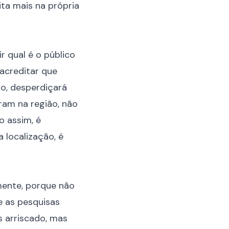
ita mais na própria
r qual é o público
 acreditar que
o, desperdiçará
ram na região, não
o assim, é
 localização, é
mente, porque não
e as pesquisas
 arriscado, mas