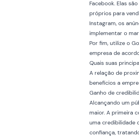
Facebook
. Elas sã
próprios para vend
Instagram, os anún
implementar o mark
Por fim, utilize o
empresa de acordo
Quais suas princip
A relação de proxi
benefícios a empre
Ganho de credibili
Alcançando um púb
maior. A primeira 
uma credibilidade 
confiança, tratand