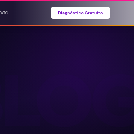
TATO
Diagnóstico Gratuito
BLO