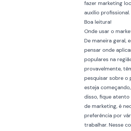
fazer marketing loc
auxílio profissiona
Boa leitura!
Onde usar o market
De maneira geral, 
pensar onde aplica
populares na regiã
provavelmente, têm
pesquisar sobre o 
esteja começando, 
disso, fique atent
de marketing, é ne
preferência por vá
trabalhar. Nesse co