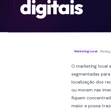
digitais
Redaç
Marketing Local
O marketing local
segmentadas para 
localização dos rec
ou morem nas imed
fiquem concentrad
maior e possa traze