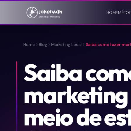
HOME
MÉTO
Home
Blog
Marketing Local
Saiba como fazer mark
Saiba com
marketing 
meio de es