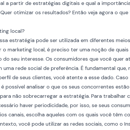
al a partir de estratégias digitais e qual a importânc
l. Quer otimizar os resultados? Então veja agora o que 
ing local?
essa estratégia pode ser utilizada em diferentes meio
r o marketing local, é preciso ter uma noção de quais
o do seu interesse. Os consumidores que você quer ati
 uma rede social de preferência. É fundamental que, 
perfil de seus clientes, você atente a esse dado. Cas
é possível analisar o que os seus concorrentes estão
o para não sobrecarregar a estratégia. Para trabalhar
cessário haver periodicidade, por isso, se seus consu
rios canais, escolha aqueles com os quais você têm c
ntexto, você pode utilizar as redes sociais, como o I