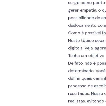
surge como ponto 
gerar empatia, o q
possibilidade de e
deslocamento cons
Como é possível fa
Neste tópico sepa
digitais. Veja, ago
Tenha um objetivo
De fato, não é pos
determinado. Você q
definir quais camin
processo de escolh
resultados. Nesse 
realistas, evitand