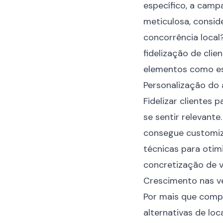
específico, a camp
meticulosa, consid
concorrência local
fidelização de cli
elementos como ess
Personalização do
Fidelizar clientes
se sentir relevant
consegue customiza
técnicas para otim
concretização de 
Crescimento nas v
Por mais que compr
alternativas de loc