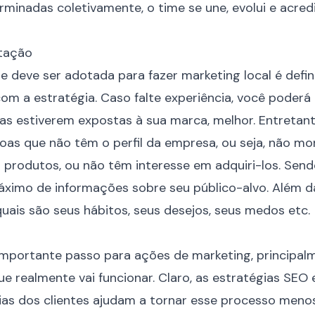
minadas coletivamente, o time se une, evolui e acred
tação
 deve ser adotada para fazer marketing local é defini
com a estratégia. Caso falte experiência, você poderá
s estiverem expostas à sua marca, melhor. Entretant
as que não têm o perfil da empresa, ou seja, não mo
rodutos, ou não têm interesse em adquiri-los. Send
áximo de informações sobre seu público-alvo. Além da
uais são seus hábitos, seus desejos, seus medos etc.
mportante passo para ações de marketing, principal
e realmente vai funcionar. Claro, as estratégias SEO 
ias dos
clientes
ajudam a tornar esse processo menos