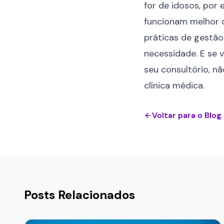
for de idosos, por
funcionam melhor q
práticas de gestão
necessidade. E se 
seu consultório, n
clínica médica
.
Voltar para o Blog
Posts Relacionados