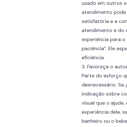
usado em outros se
atendimento pode s
satisfatória e a
con
atendimento e do 
experiência para o
paciência”. Ele es
eficiência.
3. Favoreça o aut
Parte do esforço 
desnecessário. Se,
indicação sobre co
visual que o ajude,
experiência dele, s
banheiro ou o beb