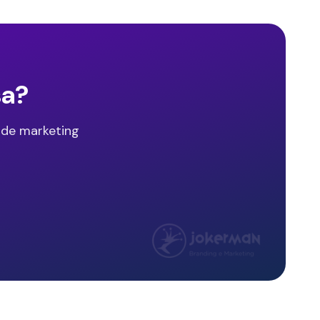
sa?
 de marketing