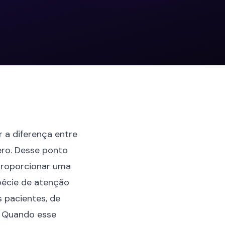
er
a diferença
entre
ro. Desse ponto
 proporcionar uma
pécie de atenção
 pacientes, de
. Quando esse