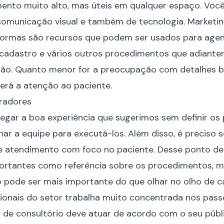
ento muito alto, mas úteis em qualquer espaço. Você
omunicação visual e também de tecnologia.
Marketin
taformas são recursos que podem ser usados para ag
adastro e vários outros procedimentos que adiantem
ção. Quanto menor for a preocupação com detalhes b
erá a atenção ao paciente.
oradores
regar a boa experiência que sugerimos sem definir os
nar a equipe para executá-los. Além disso, é preciso
e atendimento com foco no paciente. Desse ponto de 
ortantes como referência sobre os procedimentos, m
pode ser mais importante do que olhar no olho de ca
sionais do setor trabalha muito concentrada nos pas
o de consultório deve atuar de acordo com o seu públi