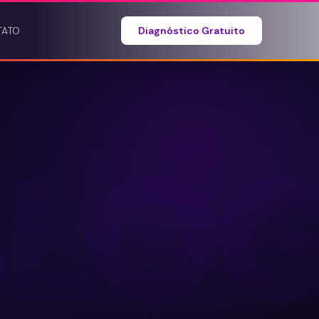
TATO
Diagnóstico Gratuito
BLO