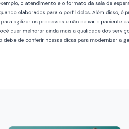
 exemplo, o atendimento e o formato da sala de esper
uando elaborados para o perfil deles. Além disso, é 
 para agilizar os processos e não deixar o paciente 
você quer melhorar ainda mais a qualidade dos servi
ão deixe de conferir nossas
dicas para modernizar a g