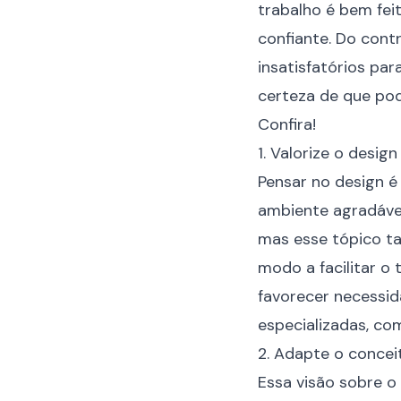
trabalho é bem feit
confiante. Do con
insatisfatórios par
certeza de que pod
Confira!
1. Valorize o desi
Pensar no design é
ambiente agradável
mas esse tópico ta
modo a facilitar o
favorecer necessid
especializadas, co
2. Adapte o concei
Essa visão sobre o