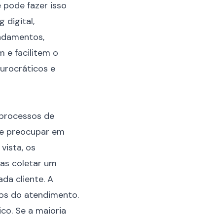
 pode fazer isso
g digital
,
endamentos,
 e facilitem o
urocráticos e
 processos de
 se preocupar em
vista, os
as coletar um
da cliente. A
sos do atendimento.
co. Se a maioria