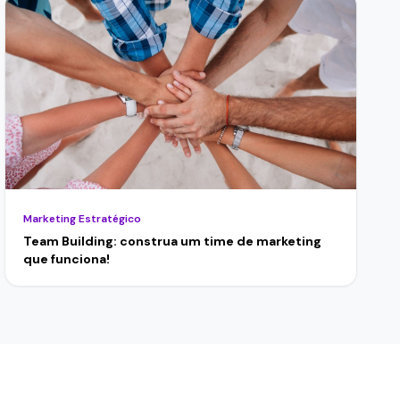
Marketing Estratégico
Team Building: construa um time de marketing
que funciona!