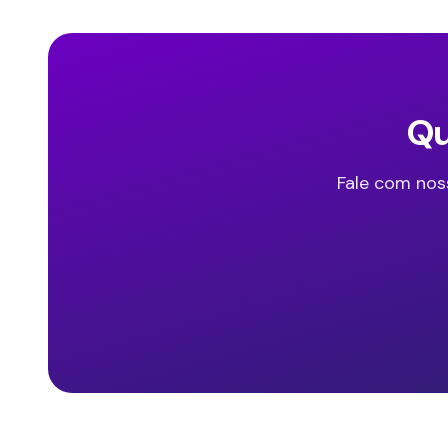
Qu
Fale com nos