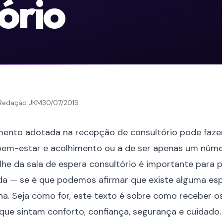
ório
Redação JKM
30/07/2019
mento adotada na recepção de consultório pode faz
em-estar e acolhimento ou a de ser apenas um núme
alhe da sala de espera consultório é importante para
a — se é que podemos afirmar que existe alguma es
a. Seja como for, este texto é sobre como receber os
ue sintam conforto, confiança, segurança e cuidado