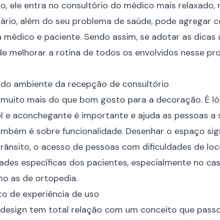
o, ele entra no consultório do médico mais relaxado, 
trário, além do seu problema de saúde, pode agrega
a médico e paciente. Sendo assim, se adotar as dicas 
e melhorar a rotina de todos os envolvidos nesse proc
gn do ambiente da recepção de consultório
 muito mais do que bom gosto para a decoração. É ló
 e aconchegante é importante e ajuda as pessoas a 
mbém é sobre funcionalidade. Desenhar o espaço sign
 trânsito, o acesso de pessoas com dificuldades de l
ades específicas dos pacientes, especialmente no cas
mo as de ortopedia.
to de experiência de uso
 design tem total relação com um conceito que passo