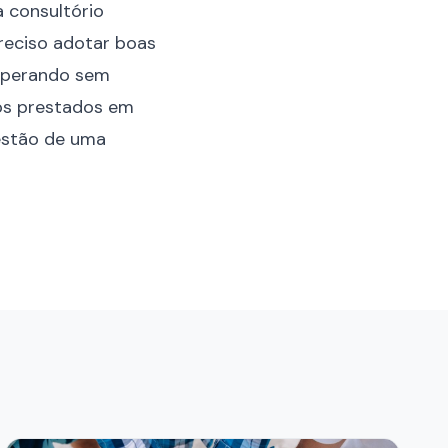
a consultório
preciso adotar boas
esperando sem
ços prestados em
estão de uma