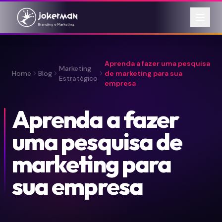
Aprenda a fazer uma pesquisa
Marketing
Home
Blog
de marketing para sua
Estratégico
empresa
Aprenda a fazer
uma pesquisa de
marketing para
sua empresa