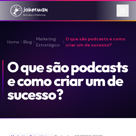
Marketing
O que são podcasts e como
Home
Blog
Estratégico
criar um de sucesso?
O que são podcasts
e como criar um de
sucesso?