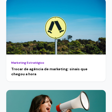
Marketing Estratégico
Trocar de agência de marketing: sinais que
chegou a hora