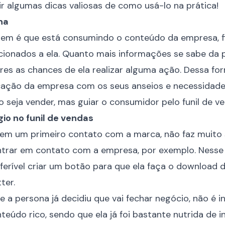
 algumas dicas valiosas de como usá-lo na prática!
na
em é que está consumindo o conteúdo da empresa, fic
cionados a ela. Quanto mais informações se sabe da 
ores as chances de ela realizar alguma ação. Dessa for
icação da empresa com os seus anseios e necessidad
não seja vender, mas guiar o consumidor pelo
funil de v
io no funil de vendas
em um primeiro contato com a marca, não faz muito 
ntrar em contato com a empresa, por exemplo. Nesse
erível criar um botão para que ela faça o download d
ter.
 a persona já decidiu que vai fechar negócio, não é i
teúdo rico, sendo que ela já foi bastante nutrida de 