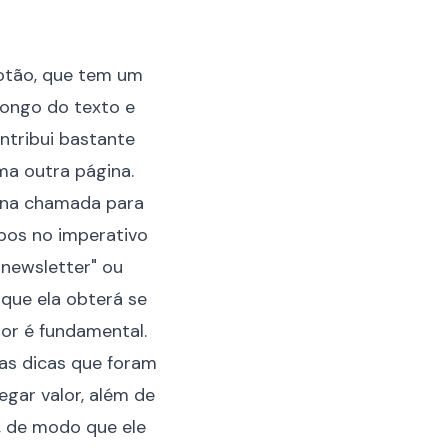
otão, que tem um
longo do texto e
ntribui bastante
ma outra página.
o na chamada para
bos no imperativo
 newsletter" ou
 que ela obterá se
dor é fundamental.
as dicas que foram
gar valor, além de
, de modo que ele