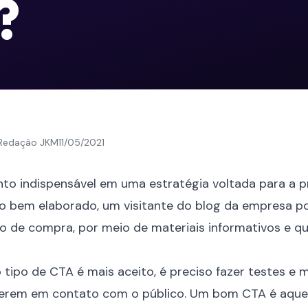
?
Redação JKM
11/05/2021
to indispensável em uma estratégia voltada para a 
o bem elaborado, um visitante do blog da empresa p
o de compra, por meio de materiais informativos e q
 tipo de CTA é mais aceito, é preciso fazer testes e m
verem em contato com o público. Um bom CTA é aqu