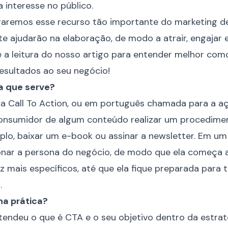
 interesse no público.
oraremos esse recurso tão importante do
marketing d
te ajudarão na elaboração, de modo a atrair, engajar 
e a leitura do nosso artigo para entender melhor co
resultados ao seu negócio!
a que serve?
fica Call To Action, ou em português chamada para a a
onsumidor de algum conteúdo realizar um procedimen
plo, baixar um e-book ou assinar a newsletter. Em um 
onar a
persona
do negócio, de modo que ela começa 
 mais específicos, até que ela fique preparada para
.
a prática?
endeu o que é CTA e o seu objetivo dentro da estrat