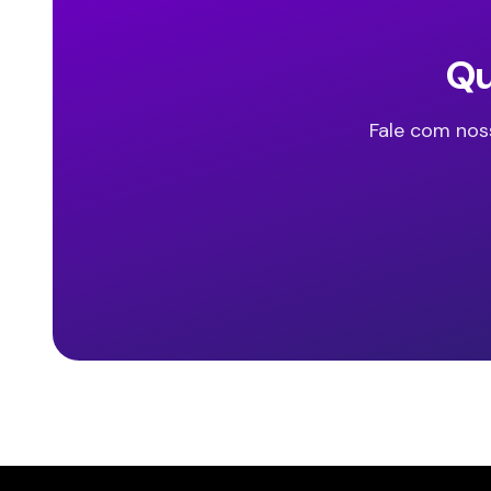
Qu
Fale com nos