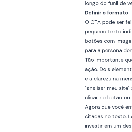
longo do funil de v
Definir o formato
O CTA pode ser fe
pequeno texto indi
botões com imagen
para a persona dem
Tão importante qua
ação. Dois element
e a clareza na men
"analisar meu site"
clicar no botão ou
Agora que você ent
citadas no texto. 
investir em um des