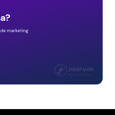
sa?
 de marketing