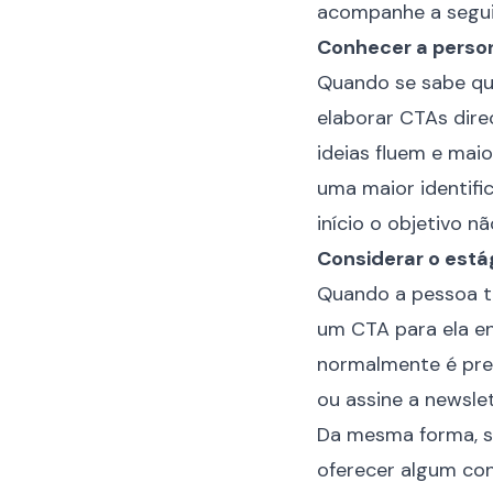
acompanhe a seguir
Conhecer a perso
Quando se sabe qu
elaborar CTAs dire
ideias fluem e mai
uma maior identif
início o objetivo 
Considerar o estág
Quando a pessoa t
um CTA para ela e
normalmente é pref
ou assine a newslet
Da mesma forma, se
oferecer algum con