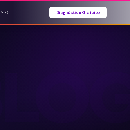
TATO
Diagnóstico Gratuito
BLO