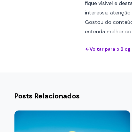
fique visível e de
interesse, atenção 
Gostou do conteúd
entenda melhor co
Voltar para o Blog
Posts Relacionados