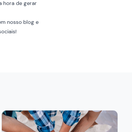
a hora de gerar
em nosso blog e
ociais!