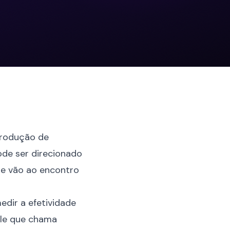
produção de
ode ser direcionado
ue vão ao encontro
edir a efetividade
ele que chama