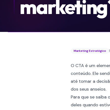
marketing
Marketing Estratégico
O CTA é um elemen
conteúdo. Ele send
até tomar a decisã
dos seus anseios.
Para que se saiba o
deles quando esti