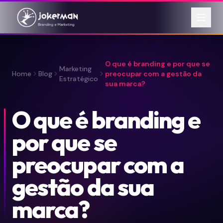
O que é branding e por que se
Marketing
Home
Blog
preocupar com a gestão da
Estratégico
sua marca?
O que é branding e
por que se
preocupar com a
gestão da sua
marca?