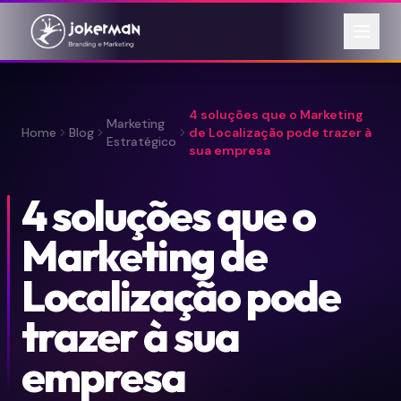
4 soluções que o Marketing
Marketing
Home
Blog
de Localização pode trazer à
Estratégico
sua empresa
4 soluções que o
Marketing de
Localização pode
trazer à sua
empresa