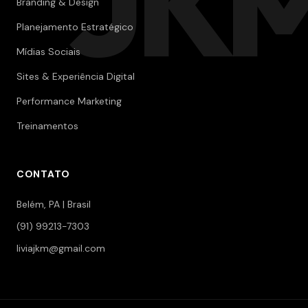
JK
Branding & Design
Planejamento Estratégico
Mídias Sociais
Sites & Experiência Digital
Performance Marketing
Treinamentos
CONTATO
Belém, PA | Brasil
(91) 99213-7303
liviajkm@gmail.com