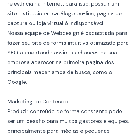
relevância na Internet, para isso, possuir um
site institucional, catálogo on-line, página de
captura ou loja virtual é indispensável.
Nossa equipe de
Webdesign
é capacitada para
fazer seu site de forma intuitiva otimizado para
SEO, aumentando assim as chances da sua
empresa aparecer na primeira página dos
principais mecanismos de busca, como o
Google.
⠀
Marketing de Conteúdo
Produzir
conteúdo
de forma constante pode
ser um desafio para muitos gestores e equipes,
principalmente para médias e pequenas