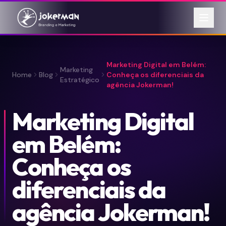
Marketing Digital em Belém:
Marketing
Home
Blog
Conheça os diferenciais da
Estratégico
agência Jokerman!
Marketing Digital
em Belém:
Conheça os
diferenciais da
agência Jokerman!