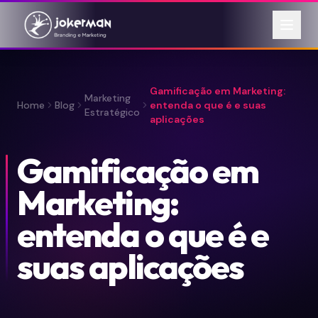
Gamificação em Marketing:
Marketing
Home
Blog
entenda o que é e suas
Estratégico
aplicações
Gamificação em
Marketing:
entenda o que é e
suas aplicações