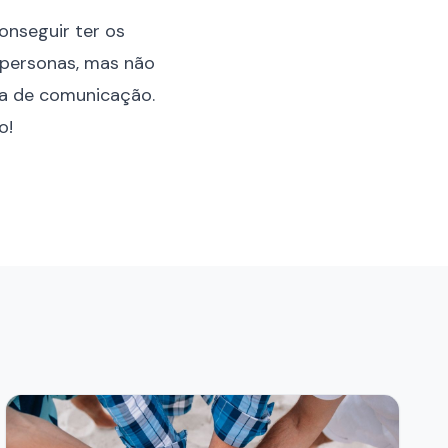
onseguir ter os
e personas, mas não
gia de comunicação.
vo
!