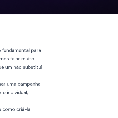
é fundamental para
mos falar muito
ue um não substitui
ionar uma campanha
e individual,
e como criá-la.