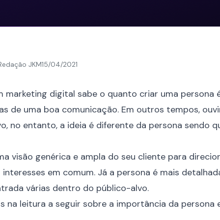
Redação JKM
15/04/2021
om
ma
rketing digital
sabe o quanto criar uma persona 
gias de uma boa comunicação. Em outros tempos, ouvi
vo, no entanto, a ideia é diferente da persona sendo q
ma visão genérica e ampla do seu cliente para direc
interesses em comum. Já a persona é mais detalhada 
rada várias dentro do público-alvo.
s na leitura a seguir sobre a importância da persona 