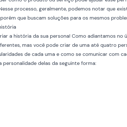
. Nesse processo, geralmente, podemos notar que ex
s, porém que buscam soluções para os mesmos proble
istória
 criar a história da sua persona! Como adiantamos no 
ferentes, mas você pode criar de uma até quatro per
ularidades de cada uma e como se comunicar com cada 
a personalidade delas da seguinte forma: