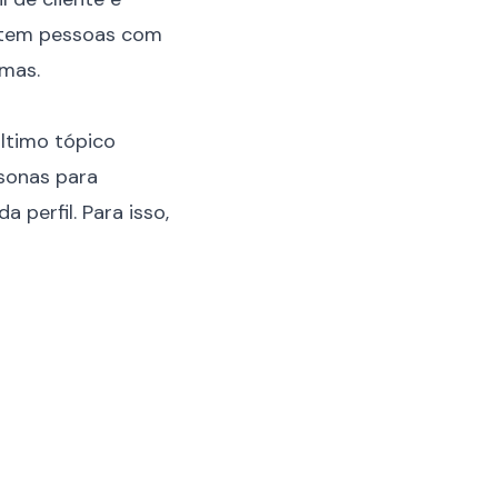
istem pessoas com
mas.
último tópico
sonas para
perfil. Para isso,