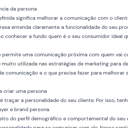
ncia da persona
finida significa melhorar a comunicação com o cliente
esa entenda claramente a funcionalidade do seu pro
 conhecer a fundo quem é o seu consumidor ideal que
 permite uma comunicação próxima com quem vai c
 é muito utilizada nas estratégias de marketing para de
 de comunicação e o que precisa fazer para melhorar 
a criar uma persona
é traçar a personalidade do seu cliente. Por isso, te
uyer e brand persona.
peito do perfil demográfico e comportamental do seu c
personalidade para se comunicar com ele. Nesse sen