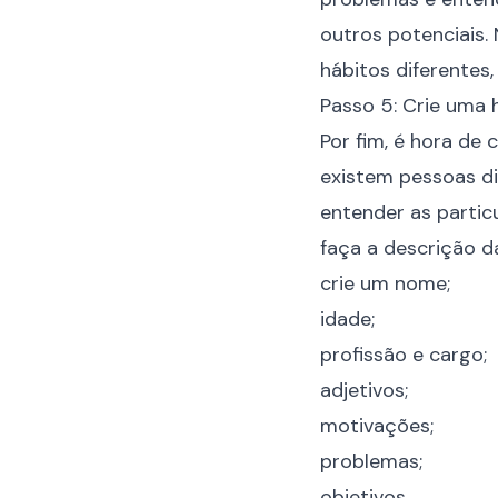
outros potenciais
hábitos diferente
Passo 5: Crie uma h
Por fim, é hora de
existem pessoas di
entender as partic
faça a descrição d
crie um nome;
idade;
profissão e cargo;
adjetivos;
motivações;
problemas;
objetivos.