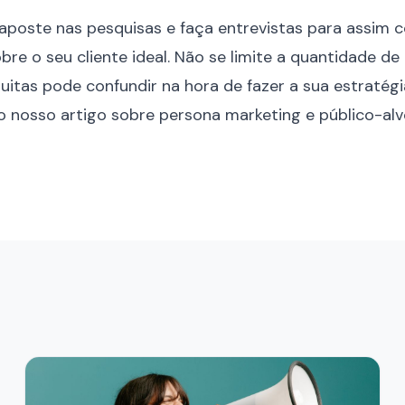
 aposte nas pesquisas e faça entrevistas para assim c
bre o seu cliente ideal. Não se limite a quantidade d
muitas pode confundir na hora de fazer a sua estraté
 o nosso artigo sobre
persona marketing e público-al