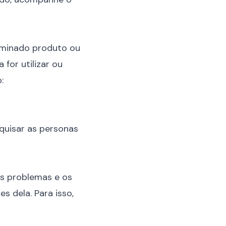
rminado produto ou
for utilizar ou
:
quisar as personas
os problemas e os
s dela. Para isso,