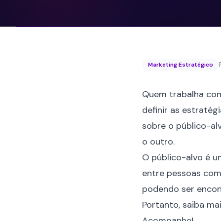
Marketing Estratégico
Quem trabalha c
definir as estraté
sobre o público-al
o outro.
O público-alvo é u
entre pessoas com 
podendo ser encont
Portanto, saiba mai
Acompanhe!