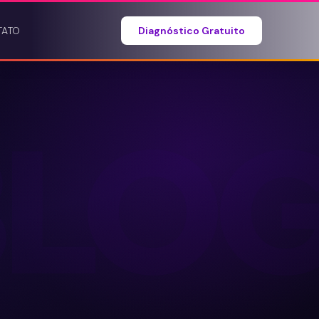
TATO
Diagnóstico Gratuito
BLO