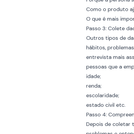
Como o produto aj
O que é mais impo
Passo 3: Colete da
Outros tipos de da
hábitos, problemas
entrevista mais ass
pessoas que a empr
idade;
renda;
escolaridade;
estado civil etc.
Passo 4: Compree
Depois de coletar 
problemas e entend