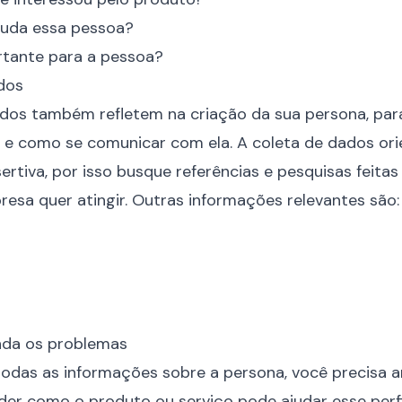
uda essa pessoa?
rtante para a pessoa?
dos
dos também refletem na criação da sua persona, par
 e como se comunicar com ela. A coleta de dados ori
ertiva, por isso busque referências e pesquisas feitas
esa quer atingir. Outras informações relevantes são:
nda os problemas
todas as informações sobre a persona, você precisa an
er como o produto ou serviço pode ajudar esse perfil