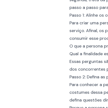
passo a passo para 
Passo 1: Alinhe os 
Para criar uma pe
serviço. Afinal, os
consumir esse prod
O que a persona p
Qual a finalidade 
Essas perguntas sã
dos
concorrentes
p
Passo 2: Defina as
Para conhecer a pe
costumes dessa pes
defina questões di
Porque a persona s