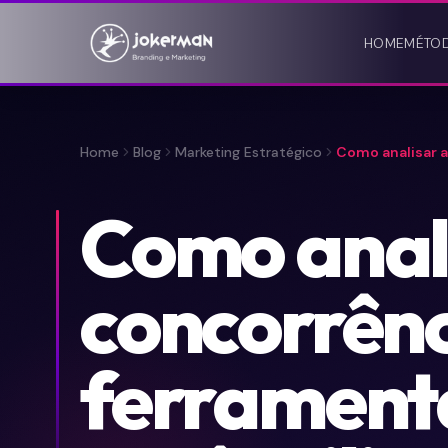
HOME
MÉTO
Home
Blog
Marketing Estratégico
Como analisar a
Como anal
concorrênc
ferrament