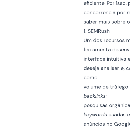
eficiente. Por iss
concorrência por me
saber mais sobre o
1. SEMRush
Um dos recursos ma
ferramenta desenv
interface intuitiva
deseja analisar e,
como:
volume de tráfego 
backlinks
;
pesquisas orgânica
keywords
usadas e
anúncios no Googl