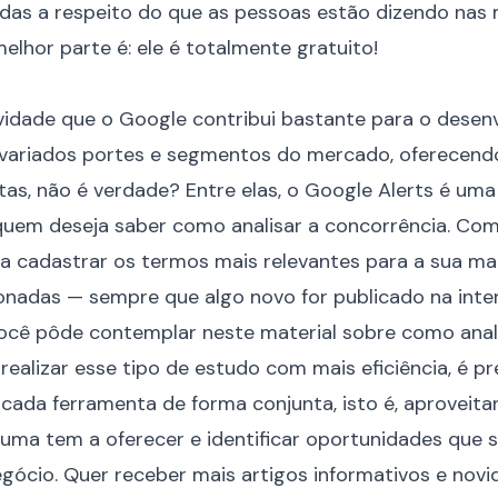
adas a respeito do que as pessoas estão dizendo nas 
melhor parte é: ele é totalmente gratuito!
idade que o Google contribui bastante para o desen
variados portes e segmentos do mercado, oferecendo
tas, não é verdade? Entre elas, o Google Alerts é uma
quem deseja saber como analisar a concorrência. Co
a cadastrar os termos mais relevantes para a sua mar
ionadas — sempre que algo novo for publicado na int
ocê pôde contemplar neste material sobre como anal
realizar esse tipo de estudo com mais eficiência, é pr
 cada ferramenta de forma conjunta, isto é, aproveita
uma tem a oferecer e identificar oportunidades que 
egócio. Quer receber mais artigos informativos e nov