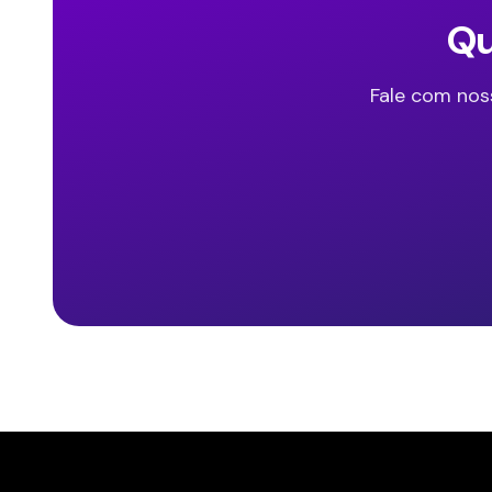
Qu
Fale com nos