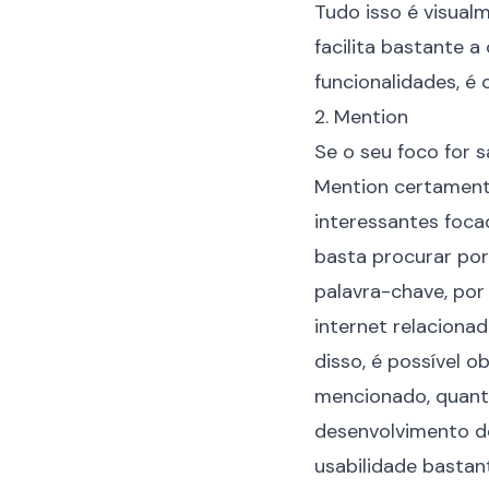
Tudo isso é visual
facilita bastante 
funcionalidades, é 
2. Mention
Se o seu foco for 
Mention certamente
interessantes focad
basta procurar po
palavra-chave, por
internet relacionad
disso, é possível 
mencionado, quanta
desenvolvimento de
usabilidade bastan