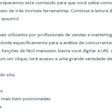
o, preparamos este conteúdo para que você saiba como 
io de três incríveis ferramentas. Continue a leitura 
 assunto!
is utilizados por profissionais de vendas e marketi
olvida especificamente para a análise de concorrent
 e funções de fácil manuseio, basta você digitar a UR
 com um clique, terá acesso a uma grande variedade d
do site;
s;
 mais bem posicionadas;
e
.