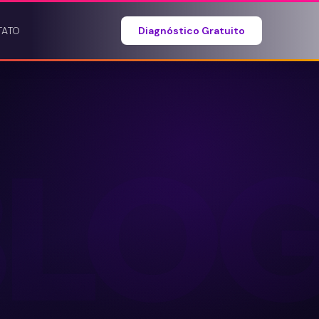
TATO
Diagnóstico Gratuito
BLO