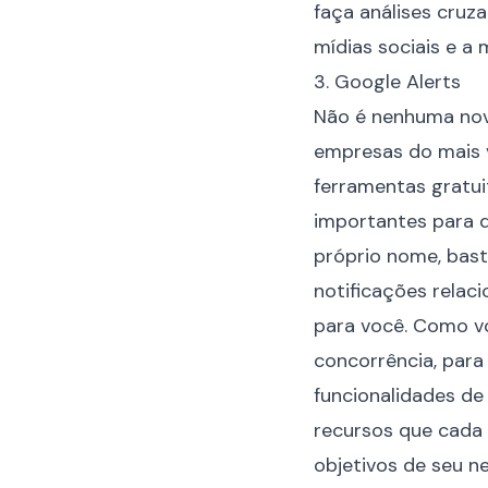
faça análises cruz
mídias sociais e a 
3. Google Alerts
Não é nenhuma nov
empresas do mais 
ferramentas gratui
importantes para 
próprio nome, bast
notificações relac
para você. Como v
concorrência, para 
funcionalidades de
recursos que cada 
objetivos de seu n