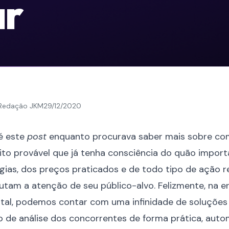
ar
Redação JKM
29/12/2020
é este
post
enquanto procurava saber mais sobre com
ito provável que já tenha consciência do quão importa
gias, dos preços praticados e de todo tipo de ação r
tam a atenção de seu público-alvo. Felizmente, na e
tal, podemos contar com uma infinidade de soluções
o de análise dos concorrentes de forma prática, auto