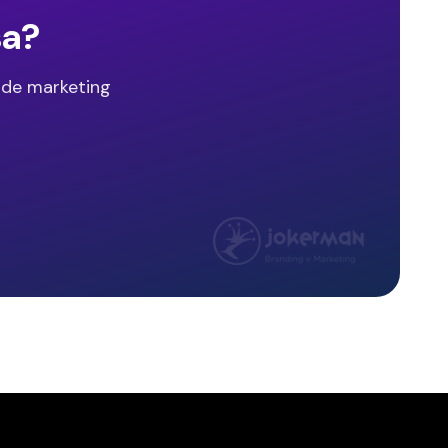
sa?
 de marketing