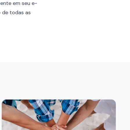
mente em seu e-
o de todas as