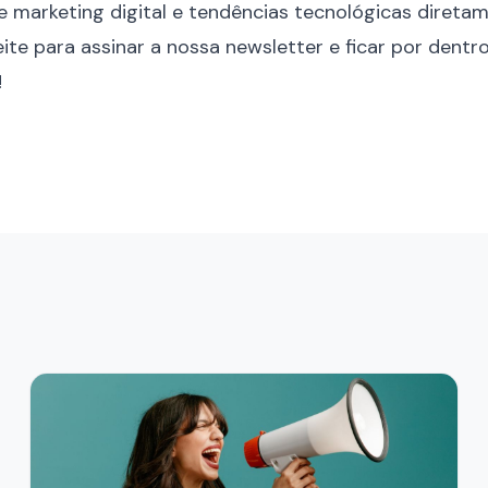
e marketing digital e tendências tecnológicas direta
ite para assinar a nossa newsletter e ficar por dentr
!