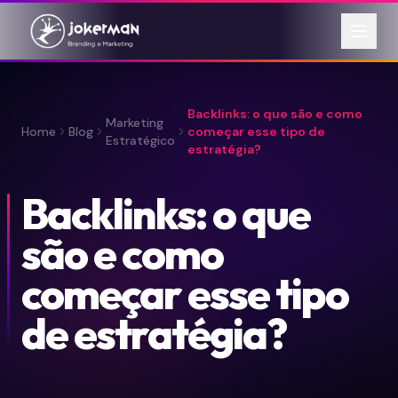
Backlinks: o que são e como
Marketing
Home
Blog
começar esse tipo de
Estratégico
estratégia?
Backlinks: o que
são e como
começar esse tipo
de estratégia?