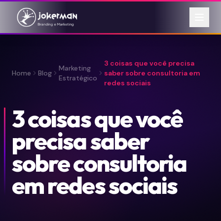
3 coisas que você precisa
Marketing
Home
Blog
saber sobre consultoria em
Estratégico
redes sociais
3 coisas que você
precisa saber
sobre consultoria
em redes sociais