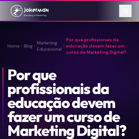
Por que profissionais da
Marketing
Home
Blog
educação devem fazer um
Educacional
curso de Marketing Digital?
Por que
profissionais da
educação devem
fazer um curso de
Marketing Digital?