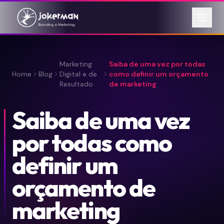
Marketing
Saiba de uma vez por todas
Home
Blog
Digital e de
como definir um orçamento
Resultado
de marketing
Saiba de uma vez
por todas como
definir um
orçamento de
marketing