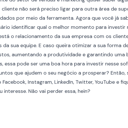
cliente não será preciso ligar para outra área de su
dados por meio da ferramenta. Agora que você já sabe
sário identificar qual o melhor momento para investir 
 está o
relacionamento
da sua empresa com os client
s da sua equipe. E caso queira otimizar a sua forma de
tos, aumentando a produtividade e garantindo uma 
s, essa pode ser uma boa hora para investir nesse so
untos que ajudem o seu negócio a prosperar? Então, 
no
Facebook
,
Instagram
,
LinkedIn
,
Twitter
,
YouTube
e fiq
 interesse. Não vai perder essa, hein?