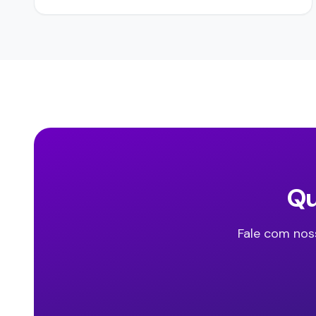
Qu
Fale com nos