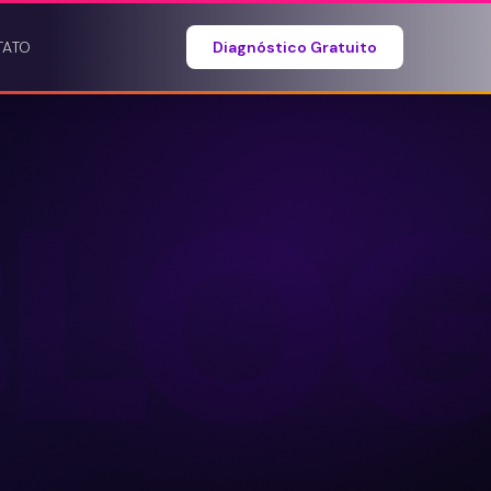
TATO
Diagnóstico Gratuito
BLO