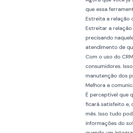
que essa ferrament
Estreita a relação 
Estreitar a relação
precisando naquele
atendimento de qua
Com o uso do CRM, 
consumidores. Iss
manutenção dos pr
Melhora a comunic
É perceptível que 
ficará satisfeito 
mês. Isso tudo po
informações do soft
quando um integra