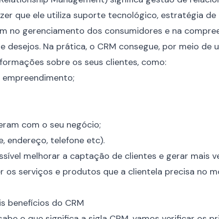
dizer que ele utiliza suporte tecnológico, estratégia d
iam no gerenciamento dos consumidores e na compree
e desejos. Na prática, o CRM consegue, por meio de 
nformações sobre os seus clientes, como:
do empreendimento;
zeram com o seu negócio;
, endereço, telefone etc).
ossível melhorar a captação de clientes e gerar mais
v
r os serviços e produtos que a clientela precisa no
ais benefícios do CRM
abe o que significa a sigla CRM, vamos verificar os pr