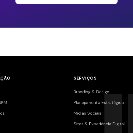
AÇÃO
SERVIÇOS
Branding & Design
JKM
Planejamento Estratégico
os
Mídias Sociais
Sites & Experiência Digital