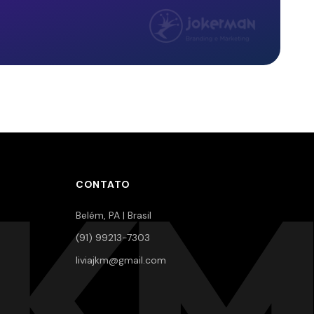
JKM
CONTATO
Belém, PA | Brasil
(91) 99213-7303
liviajkm@gmail.com