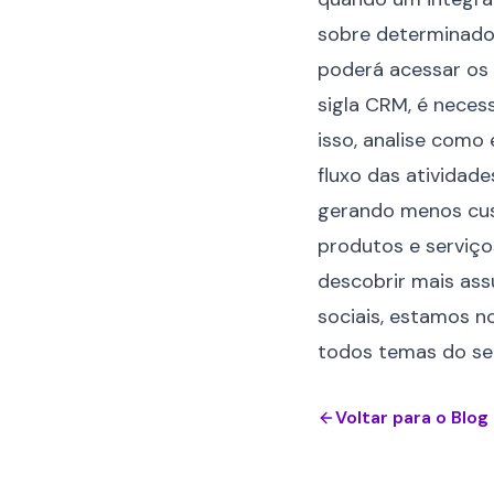
sobre determinado 
poderá acessar os 
sigla CRM, é neces
isso, analise como
fluxo das atividade
gerando menos cus
produtos e serviço
descobrir mais ass
sociais, estamos 
todos temas do seu
Voltar para o Blog