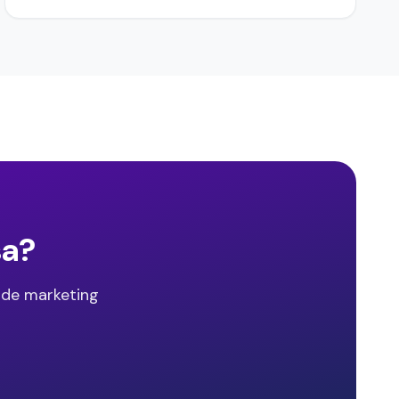
sa?
 de marketing