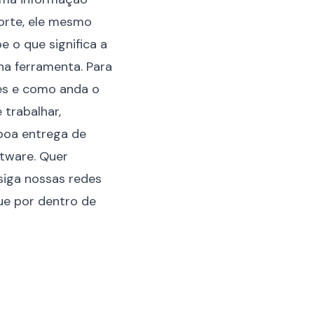
porte, ele mesmo
 o que significa a
na ferramenta. Para
es e como anda o
 trabalhar,
boa entrega de
ftware. Quer
siga nossas redes
ue por dentro de