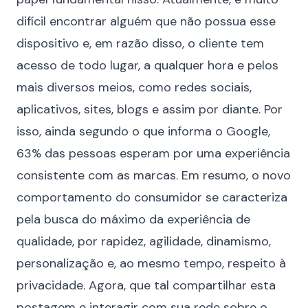
difícil encontrar alguém que não possua esse
dispositivo e, em razão disso, o cliente tem
acesso de todo lugar, a qualquer hora e pelos
mais diversos meios, como redes sociais,
aplicativos, sites, blogs e assim por diante. Por
isso, ainda segundo o que informa o Google,
63% das pessoas esperam por uma experiência
consistente com as marcas. Em resumo, o novo
comportamento do consumidor se caracteriza
pela busca do máximo da experiência de
qualidade, por rapidez, agilidade, dinamismo,
personalização e, ao mesmo tempo, respeito à
privacidade. Agora, que tal compartilhar esta
postagem e interagir com sua rede sobre o