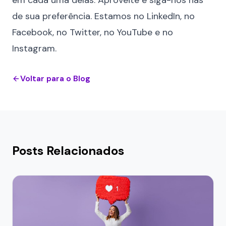
em cada uma delas. Aproveite e siga-nos nas
de sua preferência. Estamos no
LinkedIn
, no
Facebook
, no
Twitter
, no
YouTube
e no
Instagram
.
Voltar para o Blog
Posts Relacionados