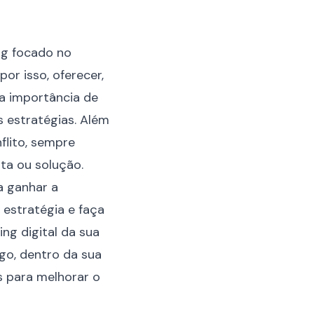
ng focado no
or isso, oferecer,
 a importância de
s estratégias. Além
flito, sempre
ta ou solução.
a ganhar a
 estratégia e faça
ng digital da sua
go, dentro da sua
s para melhorar o