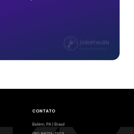
CONTATO
Belém, PA | Brasil
(91) 99213-7303