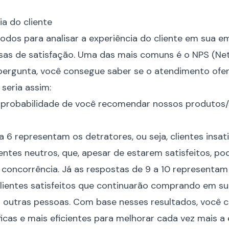
ia do cliente
odos para analisar a experiência do cliente em sua 
sas de satisfação. Uma das mais comuns é o NPS (Ne
ergunta, você consegue saber se o
atendimento
ofer
seria assim:
 a probabilidade de você recomendar nossos produtos
 6 representam os detratores, ou seja, clientes insati
entes neutros, que, apesar de estarem satisfeitos, po
a
concorrência
. Já as respostas de 9 a 10 representa
 clientes satisfeitos que continuarão comprando em s
outras pessoas. Com base nesses resultados, você 
ficas e mais eficientes para melhorar cada vez mais a