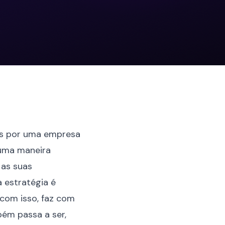
das por uma empresa
 uma maneira
 as suas
a estratégia é
 com isso, faz com
bém passa a ser,