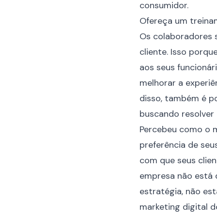
consumidor.
Ofereça um treina
Os colaboradores 
cliente. Isso porqu
aos seus funcionár
melhorar a experiê
disso, também é po
buscando resolver
Percebeu como o ma
preferência de seu
com que seus clien
empresa não está d
estratégia, não est
marketing digital 