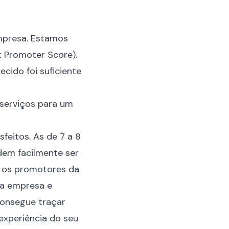
empresa. Estamos
t Promoter Score).
ecido foi suficiente
/serviços para um
sfeitos. As de 7 a 8
dem facilmente ser
m os promotores da
ua empresa e
consegue traçar
 experiência do seu