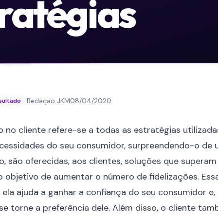
tratégias
Redação JKM
08/04/2020
esultado
 no cliente refere-se a todas as estratégias utiliza
ecessidades do seu consumidor, surpreendendo-o de
o, são oferecidas, aos clientes, soluções que superam
o objetivo de aumentar o número de
fidelizações
. Ess
ela ajuda a ganhar a confiança do seu consumidor e,
e torne a preferência dele. Além disso, o cliente tam