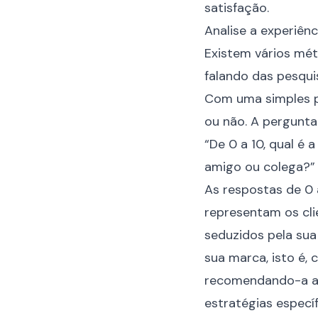
satisfação.
Analise a experiênc
Existem vários mét
falando das pesqui
Com uma simples p
ou não. A pergunta 
“De 0 a 10, qual é
amigo ou colega?”
As respostas de 0 a
representam os cli
seduzidos pela su
sua marca, isto é,
recomendando-a a 
estratégias especí