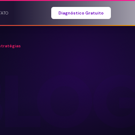
TATO
Diagnóstico Gratuito
stratégias
BLO