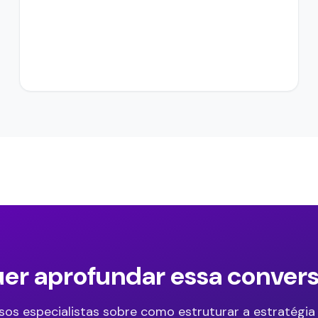
er aprofundar essa conver
sos especialistas sobre como estruturar a estratégia