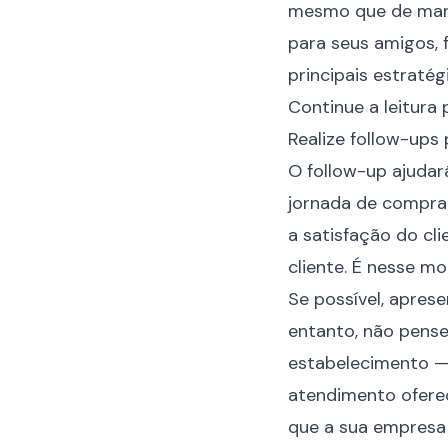
mesmo que de mane
para seus amigos, 
principais estraté
Continue a leitura
Realize follow-ups
O follow-up ajuda
jornada de compra.
a satisfação do cl
cliente. É nesse m
Se possível, apres
entanto, não pense
estabelecimento — 
atendimento oferec
que a sua empresa