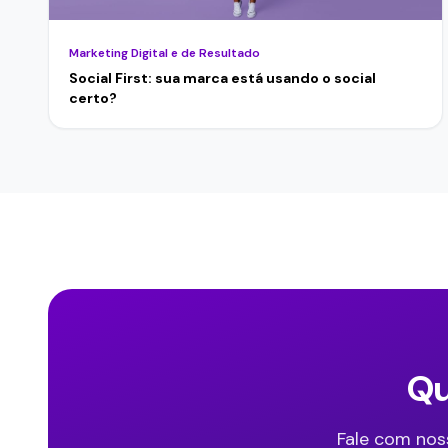
Marketing Digital e de Resultado
Social First: sua marca está usando o social
certo?
Qu
Fale com nos