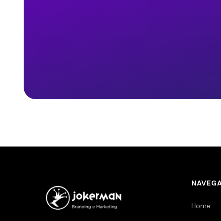
NAVEG
Home