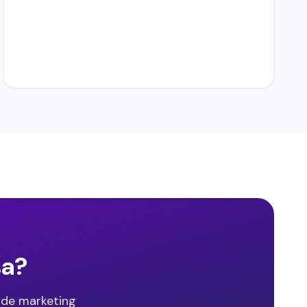
sa?
 de marketing