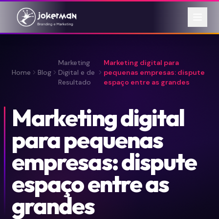
Marketing
Marketing digital para
Home
Blog
Digital e de
pequenas empresas: dispute
Resultado
espaço entre as grandes
Marketing digital
para pequenas
empresas: dispute
espaço entre as
grandes