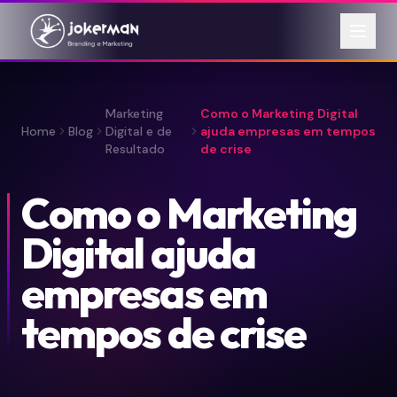
Marketing
Como o Marketing Digital
Home
Blog
Digital e de
ajuda empresas em tempos
Resultado
de crise
Como o Marketing
Digital ajuda
empresas em
tempos de crise