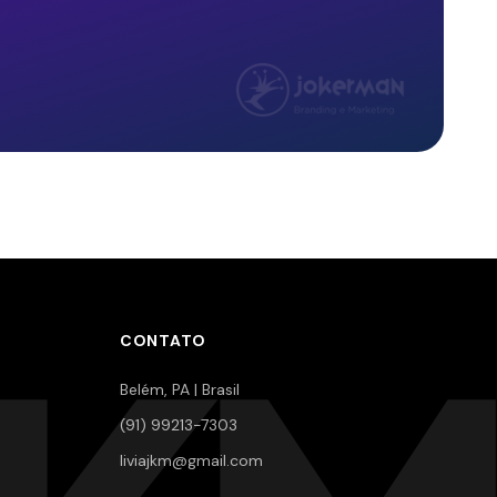
CONTATO
Belém, PA | Brasil
(91) 99213-7303
liviajkm@gmail.com