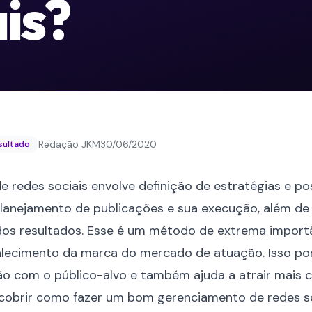
is?
Redação JKM
30/06/2020
esultado
de
redes sociais
envolve definição de estratégias e p
lanejamento de publicações e sua execução, além d
os resultados. Esse é um método de extrema import
alecimento da marca do mercado de atuação. Isso porq
o com o público-alvo e também ajuda a atrair mais c
cobrir como fazer um bom gerenciamento de redes so