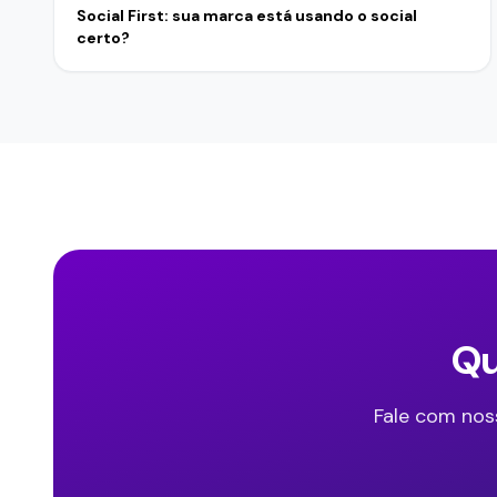
Social First: sua marca está usando o social
certo?
Qu
Fale com nos