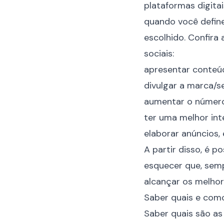
plataformas digita
quando você defin
escolhido. Confira
sociais:
apresentar conteúd
divulgar a marca/s
aumentar o número
ter uma melhor int
elaborar anúncios, 
A partir disso, é 
esquecer que, semp
alcançar os melhor
Saber quais e como
Saber quais são as