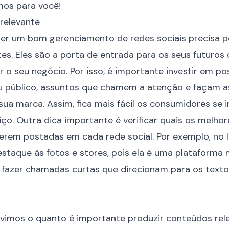
mos para você!
relevante
ter um bom gerenciamento de redes sociais precisa p
es. Eles são a porta de entrada para os seus futuros 
o seu negócio. Por isso, é importante investir em p
eu público, assuntos que chamem a atenção e façam a
sua marca. Assim, fica mais fácil os consumidores se 
iço. Outra dica importante é verificar quais os melho
erem postadas em cada rede social. Por exemplo, no 
staque às fotos e stores, pois ela é uma plataforma m
é fazer chamadas curtas que direcionam para os text
 vimos o quanto é importante produzir conteúdos rel