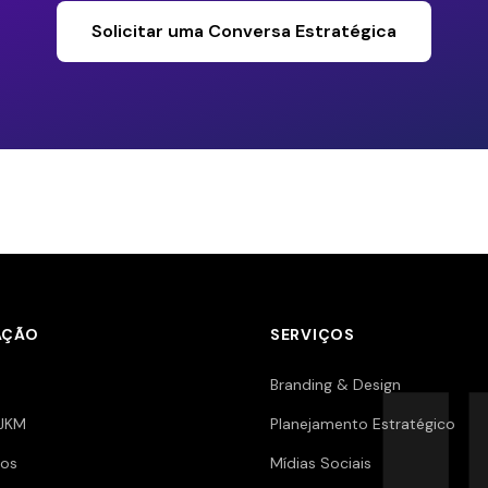
Solicitar uma Conversa Estratégica
AÇÃO
SERVIÇOS
Branding & Design
JKM
Planejamento Estratégico
os
Mídias Sociais