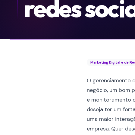
redes socia
Marketing Digital e de R
O gerenciamento 
negócio, um bom p
e monitoramento d
deseja ter um fort
uma maior interaçã
empresa. Quer des