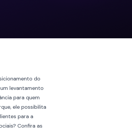
osicionamento do
e um levantamento
ância para quem
ue, ele possibilita
lientes para a
ciais? Confira as