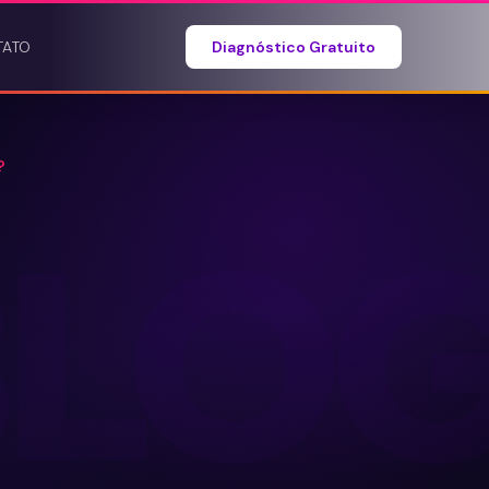
TATO
Diagnóstico Gratuito
?
BLO