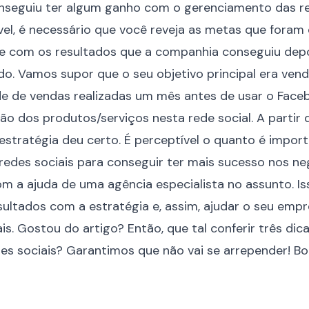
nseguiu ter algum ganho com o gerenciamento das red
ível, é necessário que você reveja as metas que foram
 com os resultados que a companhia conseguiu dep
o. Vamos supor que o seu objetivo principal era vend
de de vendas realizadas um mês antes de usar o Fac
ção dos produtos/serviços nesta rede social. A partir
 estratégia deu certo. É perceptível o quanto é impo
edes sociais para conseguir ter mais
sucesso nos ne
om a ajuda de uma agência especialista no assunto. I
sultados com a estratégia e, assim, ajudar o seu em
is. Gostou do artigo? Então, que tal conferir
três dic
es sociais
? Garantimos que não vai se arrepender! Boa