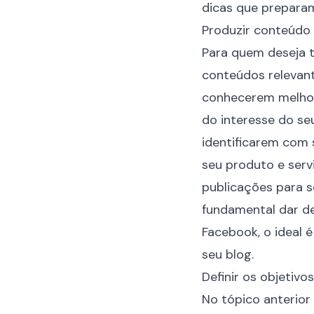
dicas que prepara
Produzir conteúdo 
Para quem deseja 
conteúdos relevant
conhecerem melhor 
do interesse do s
identificarem com 
seu produto e serv
publicações para s
fundamental dar de
Facebook, o ideal 
seu blog.
Definir os objetivos
No tópico anterior