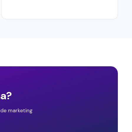
sa?
 de marketing