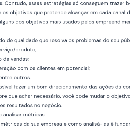
is. Contudo, essas estratégias só conseguem trazer
b
e os objetivos que pretende alcançar em cada canal
 alguns dos objetivos mais usados pelos empreendime
o de qualidade que resolva os problemas do seu públ
erviço/produto;
 de vendas;
eração com os clientes em potencial;
entre outros.
possível fazer um bom direcionamento das ações da c
re que achar necessário, você pode mudar o objetivo
es resultados no negócio.
 analisar métricas
 métricas da sua empresa e como analisá-las é funda