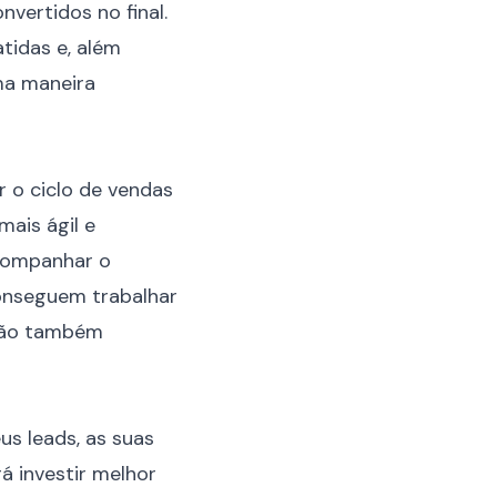
vertidos no final.
tidas e, além
ma maneira
 o ciclo de vendas
mais ágil e
acompanhar o
onseguem trabalhar
isão também
us leads, as suas
á investir melhor