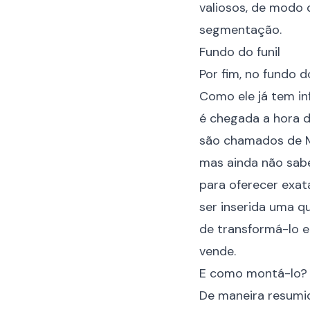
valiosos, de modo 
segmentação.
Fundo do funil
Por fim, no
fundo do
Como ele já tem in
é chegada a hora d
são chamados de M
mas ainda não sab
para oferecer exa
ser inserida uma q
de transformá-lo 
vende.
E como montá-lo?
De maneira resumid