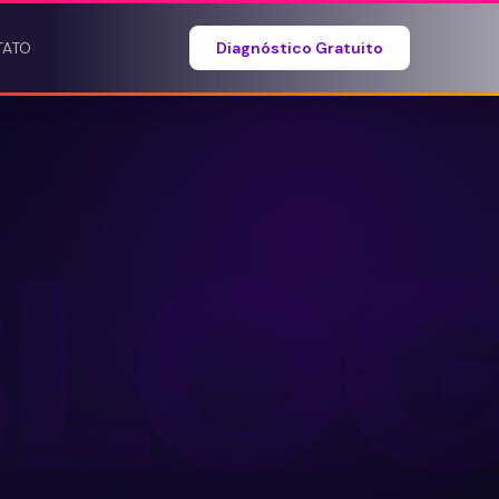
TATO
Diagnóstico Gratuito
BLO