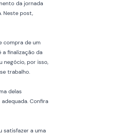
imento da jornada
. Neste post,
de compra de um
 a finalização da
negócio, por isso,
se trabalho.
uma delas
g adequada. Confira
u satisfazer a uma