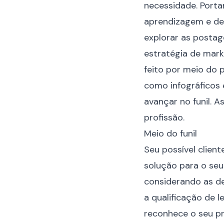
necessidade. Porta
aprendizagem e des
explorar as posta
estratégia de mark
feito por meio do 
como infográficos 
avançar no funil. 
profissão.
Meio do funil
Seu possível clien
solução para o seu
considerando as de
a qualificação de 
reconhece o seu pr