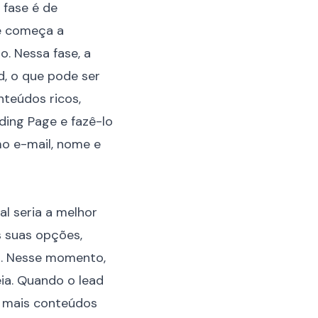
 fase é de
le começa a
o. Nessa fase, a
d, o que pode ser
nteúdos ricos,
ding Page e fazê-lo
mo e-mail, nome e
al seria a melhor
s suas opções,
a. Nesse momento,
eia. Quando o lead
r mais conteúdos