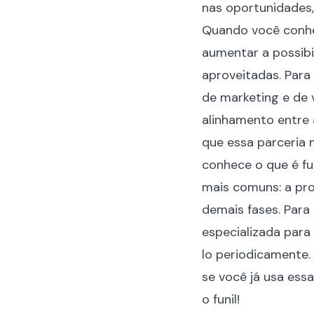
nas oportunidades,
Quando você conhec
aumentar a possibi
aproveitadas. Para 
de marketing e de 
alinhamento entre 
que essa parceria 
conhece o que é fu
mais comuns: a pr
demais fases. Para
especializada para
lo periodicamente.
se você já usa ess
o funil!