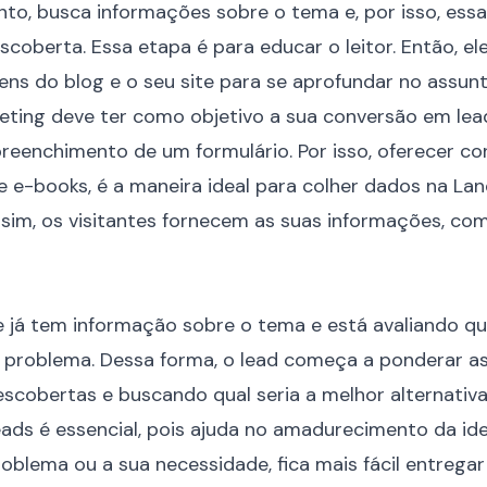
nto, busca informações sobre o tema e, por isso, essa
coberta. Essa etapa é para educar o leitor. Então, e
gens do
blog
e o seu site para se aprofundar no assunt
eting deve ter como objetivo a sua conversão em lea
preenchimento de um formulário. Por isso, oferecer co
e e-books, é a maneira ideal para colher dados na Lan
Assim, os visitantes fornecem as suas informações, co
te já tem informação sobre o tema e está avaliando qu
 problema. Dessa forma, o lead começa a ponderar a
scobertas e buscando qual seria a melhor alternativ
leads é essencial, pois ajuda no amadurecimento da id
oblema ou a sua necessidade, fica mais fácil entrega