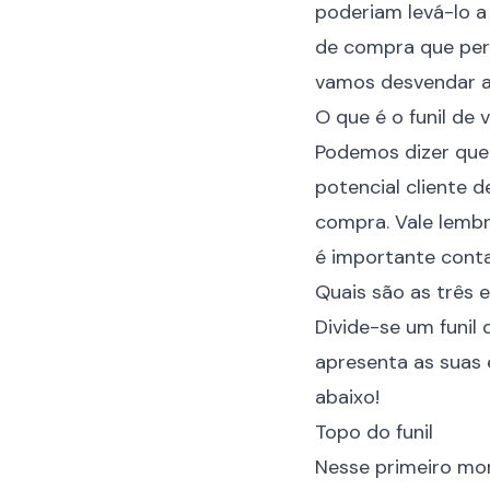
poderiam levá-lo a
de compra que per
vamos desvendar as
O que é o funil de
Podemos dizer que
potencial cliente 
compra. Vale lemb
é importante conta
Quais são as três 
Divide-se um funil
apresenta as suas 
abaixo!
Topo do funil
Nesse primeiro mom