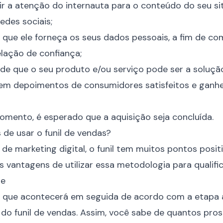
rair a atenção do internauta para o conteúdo do seu sit
redes sociais
;
 que ele forneça os seus dados pessoais, a fim de co
lação de confiança;
 de que o seu produto e/ou serviço pode ser a soluçã
ta em depoimentos de
consumidores
satisfeitos e ganh
omento, é esperado que a aquisição seja concluída.
 de usar o funil de vendas?
a de
marketing digital
, o funil tem muitos pontos positi
 vantagens de utilizar essa metodologia para qualific
de
o que acontecerá em seguida de acordo com a etapa 
 do funil de vendas. Assim, você sabe de quantos pro