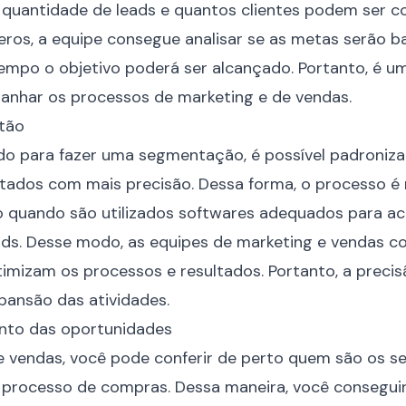
quantidade de leads e quantos clientes podem ser con
s, a equipe consegue analisar se as metas serão ba
empo o objetivo poderá ser alcançado. Portanto, é u
panhar os processos de
marketing
e de
vendas
.
tão
do para fazer uma segmentação, é possível padronizar
ltados com mais precisão. Dessa forma, o processo é 
do quando são utilizados softwares adequados para 
ds. Desse modo, as equipes de marketing e vendas c
imizam os processos e resultados. Portanto, a prec
xpansão das atividades.
nto das oportunidades
 de vendas, você pode conferir de perto quem são os se
o processo de compras. Dessa maneira, você conseguir