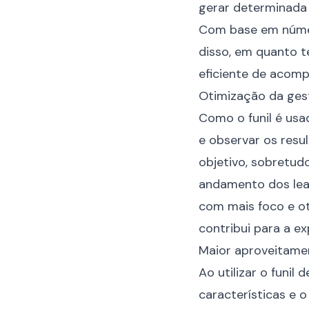
gerar determinada 
Com base em número
disso, em quanto t
eficiente de acom
Otimização da ges
Como o funil é usa
e observar os resu
objetivo, sobretu
andamento dos lea
com mais foco e ot
contribui para a e
Maior aproveitame
Ao utilizar o funil
características e 