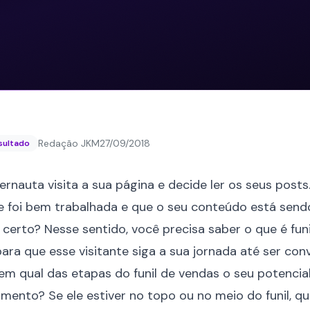
Redação JKM
27/09/2018
esultado
rnauta visita a sua página e decide ler os seus posts
e
foi bem trabalhada e que o seu conteúdo está sendo 
 certo? Nesse sentido, você precisa saber o que é fun
ara que esse visitante siga a sua jornada até ser conv
em qual das etapas do funil de vendas o seu potencial
mento? Se ele estiver no topo ou no
meio do funil
, q