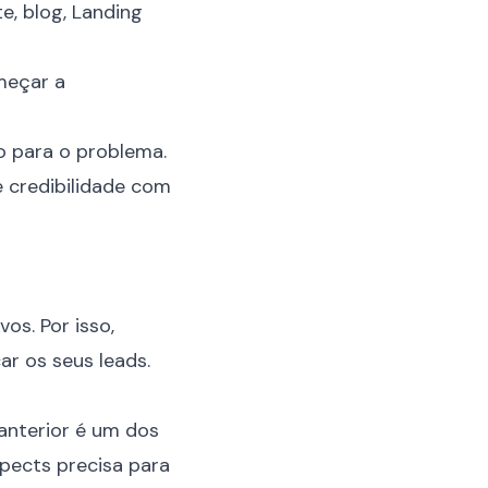
e, blog, Landing
meçar a
o para o problema.
e credibilidade com
vos. Por isso,
ar os seus leads.
anterior é um dos
spects precisa para