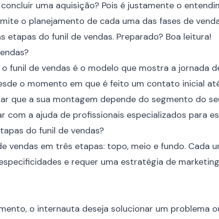
 concluir uma aquisição? Pois é justamente o entend
mite o planejamento de cada uma das fases de venda
 etapas do funil de vendas. Preparado? Boa leitura!
 vendas?
 o funil de vendas é o modelo que mostra a jornada 
desde o momento em que é feito um contato inicial até
rar que a sua montagem depende do segmento do seu 
r com a ajuda de profissionais especializados para es
etapas do funil de vendas?
 de vendas em três etapas: topo, meio e fundo. Cada 
especificidades e requer uma estratégia de marketin
ento, o internauta deseja solucionar um problema o