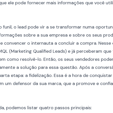
que ele pode fornecer mais informações que você util
 funil
, o lead pode vir a se transformar numa oportu
formações sobre a sua empresa e sobre os seus prod
e convencer o internauta a concluir a compra. Nesse e
QL (Marketing Qualified Leads) e já perceberam que
em como resolvê-lo. Então, os seus vendedores pod
tamente a solução para essa questão. Após a conver
uarta etapa: a
fidelização
. Essa é a hora de conquistar
em um defensor da sua marca, que a promove e confia
a, podemos listar quatro passos principais: