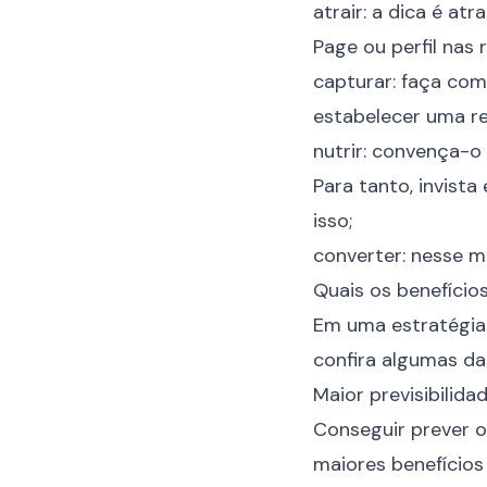
atrair: a dica é at
Page ou perfil nas
capturar: faça com
estabelecer uma re
nutrir: convença-o
Para tanto, invis
isso;
converter: nesse m
Quais os benefícios
Em uma estratégi
confira algumas das
Maior previsibilida
Conseguir prever 
maiores benefícios