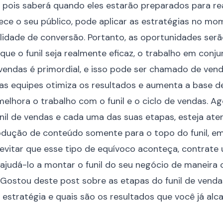
 pois saberá quando eles estarão preparados para rea
e o seu público, pode aplicar as estratégias no mo
lidade de conversão. Portanto, as oportunidades ser
que o funil seja realmente eficaz, o trabalho em conj
vendas é primordial, e isso pode ser chamado de vend
as equipes otimiza os resultados e aumenta a base de
melhora o trabalho com o funil e o ciclo de vendas. Ag
nil de vendas e cada uma das suas etapas, esteja ate
odução de conteúdo somente para o topo do funil, e
 evitar que esse tipo de equívoco aconteça, contrate
 ajudá-lo a montar o funil do seu negócio de maneira c
 Gostou deste post sobre as etapas do funil de vend
a estratégia e quais são os resultados que você já a