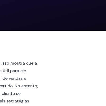
. Isso mostra que a
útil para ele
il de vendas e
ertido. No entanto,
 cliente se
uais estratégias