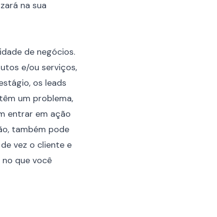
izará na sua
nidade de negócios.
utos e/ou serviços,
stágio, os leads
 têm um problema,
em entrar em ação
são, também pode
 de vez o cliente e
 no que você