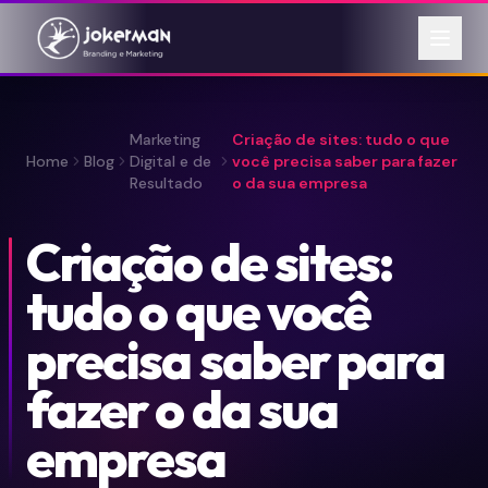
Marketing
Criação de sites: tudo o que
Home
Blog
Digital e de
você precisa saber para fazer
Resultado
o da sua empresa
Criação de sites:
tudo o que você
precisa saber para
fazer o da sua
empresa