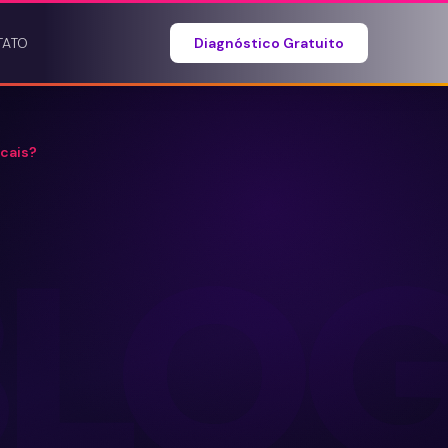
TATO
Diagnóstico Gratuito
ocais?
BLO