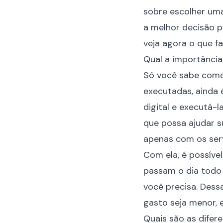
sobre escolher uma
a melhor decisão p
veja agora o que faz
Qual a importância
Só você sabe como 
executadas, ainda 
digital e executá-
que possa ajudar 
apenas com os
ser
Com ela, é possíve
passam o dia todo 
você precisa. Dess
gasto seja menor, e
Quais são as difer