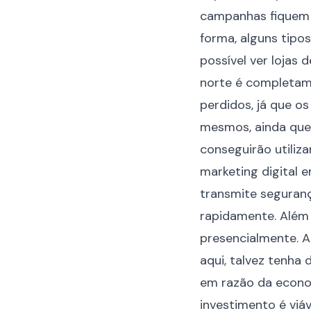
campanhas fiquem 
forma, alguns tipo
possível ver lojas
norte é completame
perdidos, já que 
mesmos, ainda que
conseguirão utiliz
marketing digital 
transmite seguranç
rapidamente. Além 
presencialmente. A
aqui, talvez tenha
em razão da econ
investimento é viá