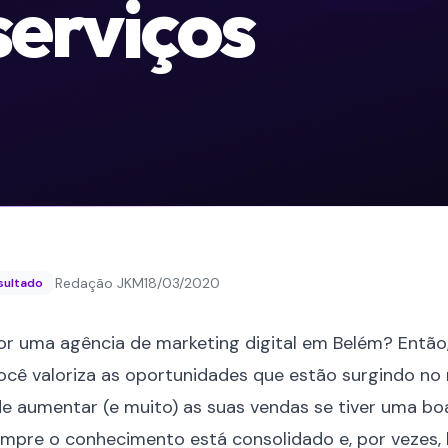
serviços
Redação JKM
18/03/2020
esultado
r uma agência de marketing digital em Belém? Então, 
você valoriza as
oportunidades que estão surgindo no 
e aumentar (e muito) as suas vendas se tiver uma boa
mpre o conhecimento está consolidado e, por vezes, 