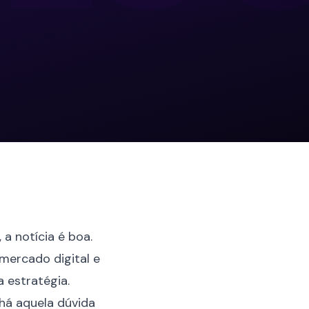
a notícia é boa.
mercado digital
e
 estratégia.
há aquela dúvida