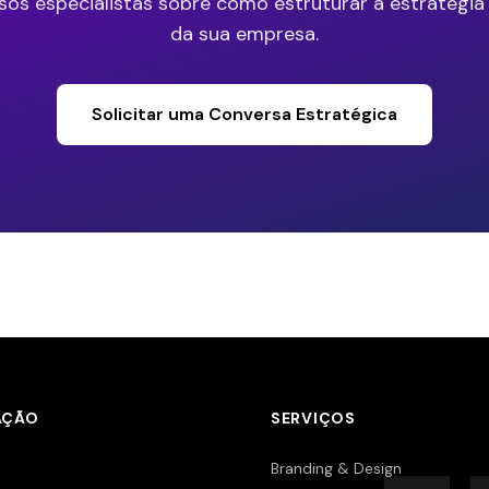
sos especialistas sobre como estruturar a estratégia
da sua empresa.
Solicitar uma Conversa Estratégica
AÇÃO
SERVIÇOS
Branding & Design