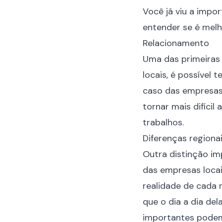
Você já viu a imp
entender se é melh
Relacionamento
Uma das primeiras 
locais, é possível 
caso das empresas 
tornar mais difíci
trabalhos.
Diferenças regiona
Outra distinção im
das empresas locai
realidade de cada
que o dia a dia de
importantes podem 