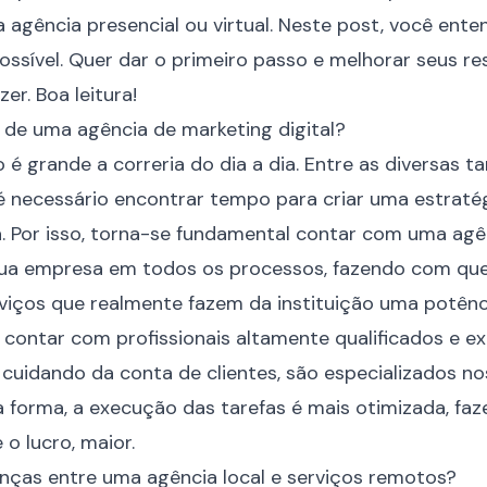
 agência presencial ou virtual. Neste post, você en
ossível. Quer dar o primeiro passo e melhorar seus re
er. Boa leitura!
 de uma agência de marketing digital?
é grande a correria do dia a dia. Entre as diversas t
é necessário encontrar tempo para criar uma
estraté
la. Por isso, torna-se fundamental contar com uma ag
sua empresa em todos os processos, fazendo com que
viços
que realmente fazem da instituição uma potênc
l contar com profissionais altamente qualificados e e
cuidando da conta de clientes, são especializados no
a forma, a execução das tarefas é mais otimizada, f
 o lucro, maior.
enças entre uma agência local e serviços remotos?