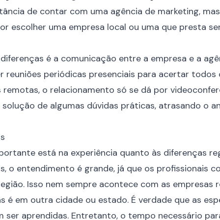
ortância de contar com uma agência de marketing, m
or escolher uma empresa local ou uma que presta se
diferenças é a comunicação entre a empresa e a agên
ter reuniões periódicas presenciais para acertar todos 
remotas, o relacionamento só se dá por videoconferê
l a solução de algumas dúvidas práticas, atrasando o
is
portante está na experiência quanto às diferenças re
s, o entendimento é grande, já que os profissionais
 região. Isso nem sempre acontece com as empresas 
las é em outra cidade ou estado. É verdade que as esp
ser aprendidas. Entretanto, o tempo necessário par