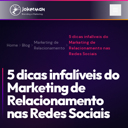
5 dicas infalíveis do
Marketing de
Marketing de
Home
Blog
Relacionamento
Relacionamento nas
Redes Sociais
5 dicas infalíveis do
Marketing de
Relacionamento
nas Redes Sociais