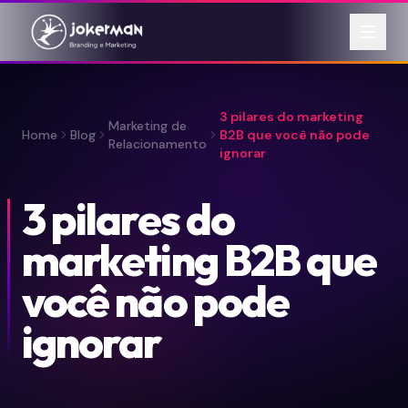
3 pilares do marketing
Marketing de
Home
Blog
B2B que você não pode
Relacionamento
ignorar
3 pilares do
marketing B2B que
você não pode
ignorar