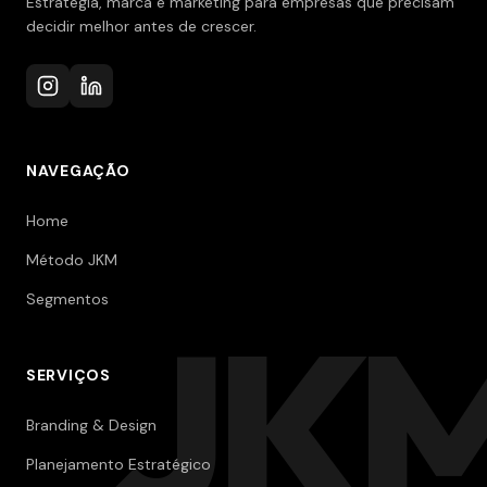
Estratégia, marca e marketing para empresas que precisam
decidir melhor antes de crescer.
NAVEGAÇÃO
Home
Método JKM
Segmentos
JK
SERVIÇOS
Branding & Design
Planejamento Estratégico