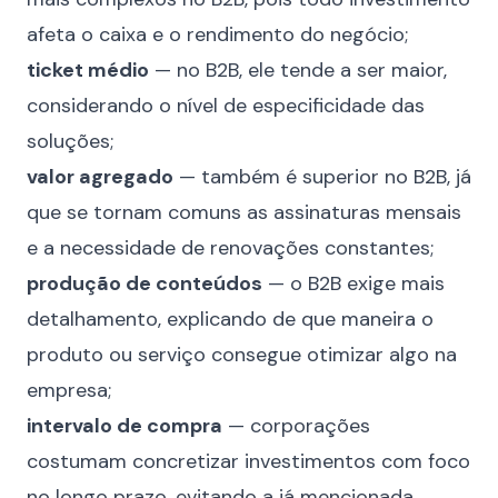
afeta o caixa e o rendimento do negócio;
ticket médio
— no B2B, ele tende a ser maior,
considerando o nível de especificidade das
soluções;
valor agregado
— também é superior no B2B, já
que se tornam comuns as assinaturas mensais
e a necessidade de renovações constantes;
produção de conteúdos
— o B2B exige mais
detalhamento, explicando de que maneira o
produto ou serviço consegue otimizar algo na
empresa;
intervalo de compra
— corporações
costumam concretizar investimentos com foco
no longo prazo, evitando a já mencionada